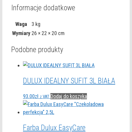
Informacje dodatkowe
Waga
3 kg
Wymiary
26 × 22 × 20 cm
Podobne produkty
DULUX IDEALNY SUFIT 3L BIAŁA
93.00
zł
Dodaj do koszyka
z VAT
Farba Dulux EasyCare