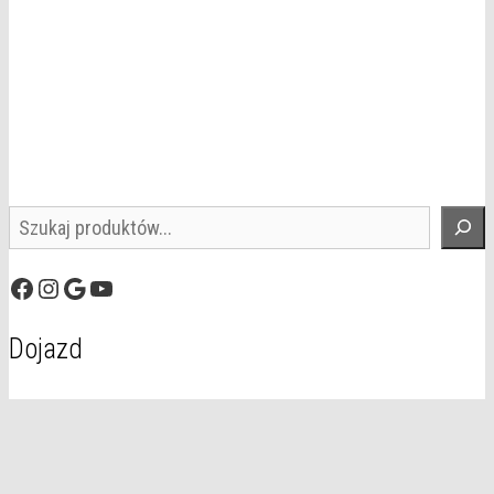
Szukaj
Facebook
Instagram
Google
YouTube
Dojazd