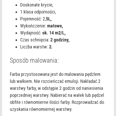
Doskonałe krycie,
1 klasa odporności,
Pojemność: 2,
5L,
Wykończenie:
matowe,
Wydajność:
ok. 14 m2/L,
Czas schnięcia:
2 godziny,
Liczba warstw:
2.
Sposób malowania:
Farba przystosowana jest do malowania pędzlem
lub wałkiem. Nie rozcieńczać emulsji. Nakładać 2
warstwy farby, w odstępie 2 godzin od naniesienia
poprzedniej warstwy. Nabierać na wałek lub pędzel
obfite i równomierne ilości farby. Rozprowadzać do
uzyskania równomiernej warstwy.