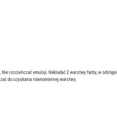
Nie rozcieńczać emulsji. Nakładać 2 warstwy farby, w odstępi
adzać do uzyskania równomiernej warstwy.