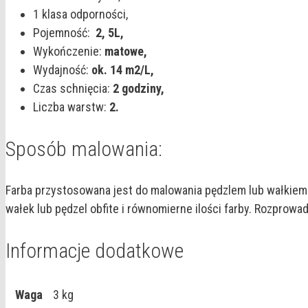
1 klasa odporności,
Pojemność:
2,
5L,
Wykończenie:
matowe,
Wydajność:
ok. 14 m2/L,
Czas schnięcia:
2 godziny,
Liczba warstw:
2.
Sposób malowania:
Farba przystosowana jest do malowania pędzlem lub wałkiem. 
wałek lub pędzel obfite i równomierne ilości farby. Rozprow
Informacje dodatkowe
Waga
3 kg