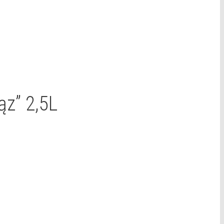
ąz” 2,5L