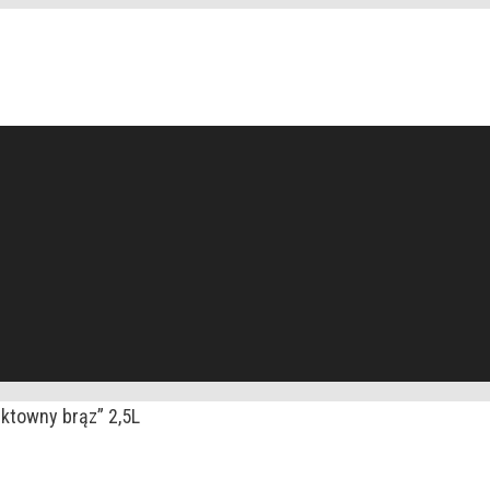
ektowny brąz” 2,5L