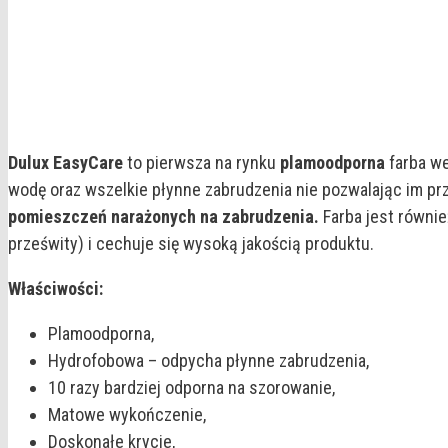
Dulux EasyCare
to pierwsza na rynku
plamoodporna
farba we
wodę oraz wszelkie płynne zabrudzenia nie pozwalając im pr
pomieszczeń narażonych na zabrudzenia.
Farba jest równie
prześwity) i cechuje się wysoką jakością produktu.
Właściwości:
Plamoodporna,
Hydrofobowa – odpycha płynne zabrudzenia,
10 razy bardziej odporna na szorowanie,
Matowe wykończenie,
Doskonałe krycie,