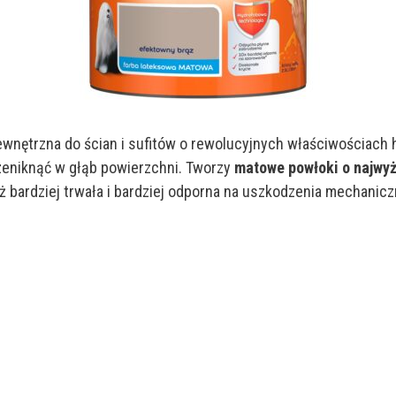
wnętrzna do ścian i sufitów o rewolucyjnych właściwościach 
zeniknąć w głąb powierzchni. Tworzy
matowe powłoki o najwyż
ż bardziej trwała i bardziej odporna na uszkodzenia mechanicz