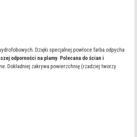
hydrofobowych. Dzięki specjalnej powłoce farba odpycha
szej odporności na plamy
.
Polecana do ścian i
ne. Dokładniej zakrywa powierzchnię (rzadziej tworzy