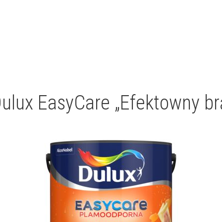
ulux EasyCare „Efektowny br