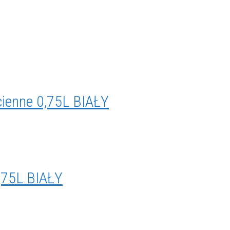
ienne 0,75L BIAŁY
,75L BIAŁY