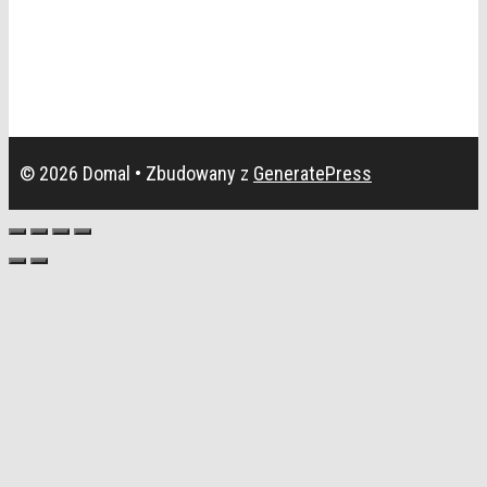
© 2026 Domal
• Zbudowany z
GeneratePress