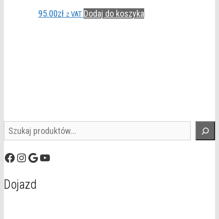
95.00
zł
Dodaj do koszyka
z VAT
Szukaj
Facebook
Instagram
Google
YouTube
Dojazd