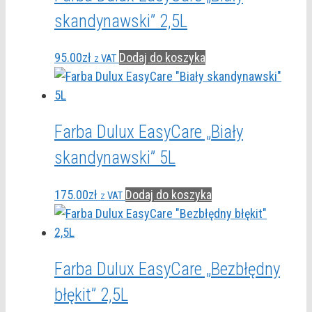
skandynawski” 2,5L
95.00
zł
Dodaj do koszyka
z VAT
Farba Dulux EasyCare „Biały
skandynawski” 5L
175.00
zł
Dodaj do koszyka
z VAT
Farba Dulux EasyCare „Bezbłędny
błękit” 2,5L