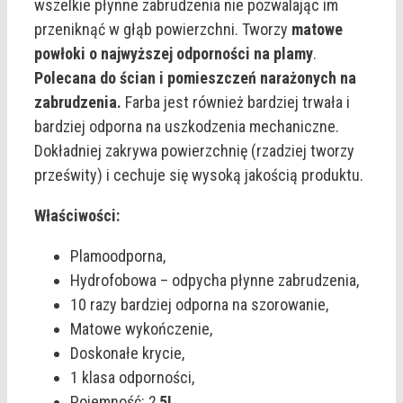
wszelkie płynne zabrudzenia nie pozwalając im
przeniknąć w głąb powierzchni. Tworzy
matowe
powłoki o najwyższej odporności na plamy
.
Polecana do ścian i pomieszczeń narażonych na
zabrudzenia.
Farba jest również bardziej trwała i
bardziej odporna na uszkodzenia mechaniczne.
Dokładniej zakrywa powierzchnię (rzadziej tworzy
prześwity) i cechuje się wysoką jakością produktu.
Właściwości:
Plamoodporna,
Hydrofobowa – odpycha płynne zabrudzenia,
10 razy bardziej odporna na szorowanie,
Matowe wykończenie,
Doskonałe krycie,
1 klasa odporności,
Pojemność: 2,
5L,