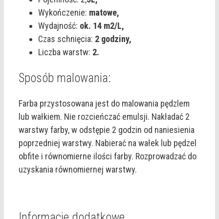
Wykończenie:
matowe,
Wydajność:
ok. 14 m2/L,
Czas schnięcia:
2 godziny,
Liczba warstw:
2.
Sposób malowania:
Farba przystosowana jest do malowania pędzlem
lub wałkiem. Nie rozcieńczać emulsji. Nakładać 2
warstwy farby, w odstępie 2 godzin od naniesienia
poprzedniej warstwy. Nabierać na wałek lub pędzel
obfite i równomierne ilości farby. Rozprowadzać do
uzyskania równomiernej warstwy.
Informacje dodatkowe