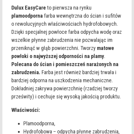
Dulux EasyCare
to pierwsza na rynku
plamoodporna
farba wewnętrzna do ścian i sufitów
o rewolucyjnych właściwościach hydrofobowych.
Dzięki specjalnej powłoce farba odpycha wodę oraz
wszelkie płynne zabrudzenia nie pozwalając im
przeniknąć w głąb powierzchni. Tworzy
matowe
powłoki o najwyższej odporności na plamy
.
Polecana do ścian i pomieszczeń narażonych na
zabrudzenia.
Farba jest również bardziej trwała i
bardziej odporna na uszkodzenia mechaniczne.
Dokładniej zakrywa powierzchnię (rzadziej tworzy
prześwity) i cechuje się wysoką jakością produktu.
Właściwości:
Plamoodporna,
Hydrofobowa – odpycha płynne zabrudzenia,