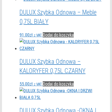
DULUX Szybka Odnowa – Meble
0,75L BIAŁY
91.00
zł
Dodaj do koszyka
z VAT
DULUX Szybka Odnowa –
KALORYFER 0,75L CZARNY
55.00
zł
Dodaj do koszyka
z VAT
DULUX Szybka Odnowa -OKNA I