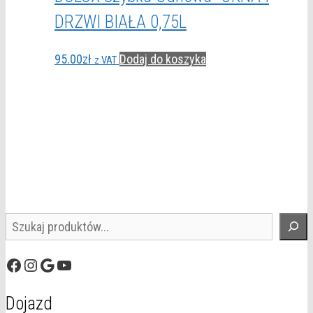
DRZWI BIAŁA 0,75L
95.00
zł
Dodaj do koszyka
z VAT
Szukaj
Facebook
Instagram
Google
YouTube
Dojazd