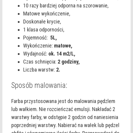
10 razy bardziej odporna na szorowanie,
Matowe wykończenie,
Doskonałe krycie,
1 klasa odporności,
Pojemność:
5L,
Wykończenie:
matowe,
Wydajność:
ok. 14 m2/L,
Czas schnięcia:
2 godziny,
Liczba warstw:
2.
Sposób malowania:
Farba przystosowana jest do malowania pędzlem
lub wałkiem. Nie rozcieńczać emulsji. Nakładać 2
warstwy farby, w odstępie 2 godzin od naniesienia
poprzedniej warstwy. Nabierać na wałek lub pędzel