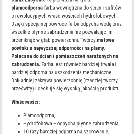
plamoodporna
farba wewnętrzna do ścian i sufitów
o rewolucyjnych właściwościach hydrofobowych.
Dzięki specjalnej powłoce farba odpycha wodę oraz
wszelkie płynne zabrudzenia nie pozwalając im
przeniknąć w głąb powierzchni. Tworzy
matowe
powłoki o najwyższej odporności na plamy
.
Polecana do ścian i pomieszczeń narażonych na
zabrudzenia.
Farba jest również bardziej trwała i
bardziej odporna na uszkodzenia mechaniczne.
Dokładniej zakrywa powierzchnię (rzadziej tworzy
prześwity) i cechuje się wysoką jakością produktu.
Właściwości:
Plamoodporna,
Hydrofobowa – odpycha płynne zabrudzenia,
10 razy bardziej odporna na szorowanie,