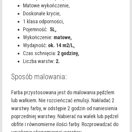
Matowe wykończenie,
Doskonałe krycie,
1 klasa odporności,
Pojemność:
5L,
Wykończenie:
matowe,
Wydajność:
ok. 14 m2/L,
Czas schnięcia:
2 godziny,
Liczba warstw:
2.
Sposób malowania:
Farba przystosowana jest do malowania pędzlem
lub wałkiem. Nie rozcieńczać emulsji. Nakładać 2
warstwy farby, w odstępie 2 godzin od naniesienia
poprzedniej warstwy. Nabierać na wałek lub pędzel
obfite i równomierne ilości farby. Rozprowadzać do