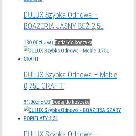
DULUX Szybka Odnowa –
BOAZERIA JASNY BEŻ 2,5L
130.00
zł
Dodaj do koszyka
z VAT
DULUX Szybka Odnowa – Meble
0,75L GRAFIT
91.00
zł
Dodaj do koszyka
z VAT
DULUX Szybka Odnowa –