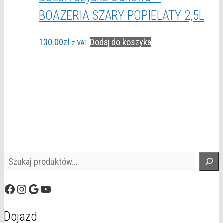
BOAZERIA SZARY POPIELATY 2,5L
130.00
zł
Dodaj do koszyka
z VAT
Szukaj
Facebook
Instagram
Google
YouTube
Dojazd