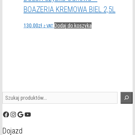
BOAZERIA KREMOWA BIEL 2,5L
130.00
zł
Dodaj do koszyka
z VAT
Szukaj
Facebook
Instagram
Google
YouTube
Dojazd