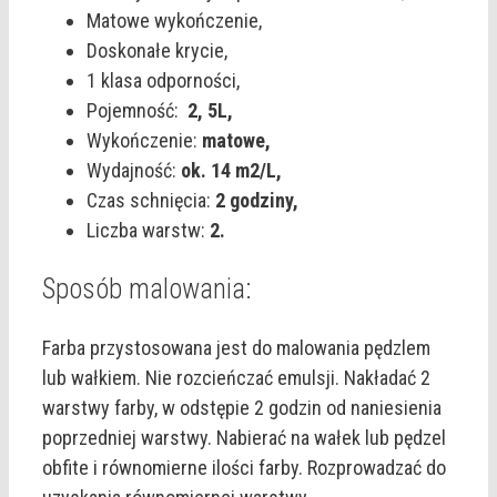
Matowe wykończenie,
Doskonałe krycie,
1 klasa odporności,
Pojemność:
2,
5L,
Wykończenie:
matowe,
Wydajność:
ok. 14 m2/L,
Czas schnięcia:
2 godziny,
Liczba warstw:
2.
Sposób malowania:
Farba przystosowana jest do malowania pędzlem
lub wałkiem. Nie rozcieńczać emulsji. Nakładać 2
warstwy farby, w odstępie 2 godzin od naniesienia
poprzedniej warstwy. Nabierać na wałek lub pędzel
obfite i równomierne ilości farby. Rozprowadzać do