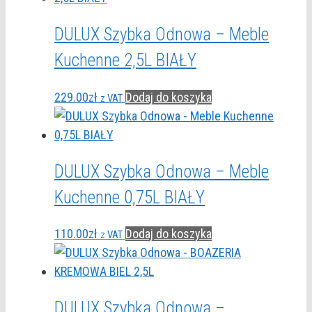
DULUX Szybka Odnowa – Meble
Kuchenne 2,5L BIAŁY
229.00
zł
Dodaj do koszyka
z VAT
DULUX Szybka Odnowa – Meble
Kuchenne 0,75L BIAŁY
110.00
zł
Dodaj do koszyka
z VAT
DULUX Szybka Odnowa –