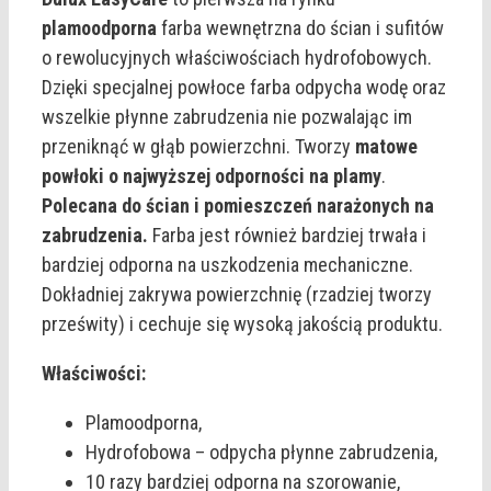
plamoodporna
farba wewnętrzna do ścian i sufitów
o rewolucyjnych właściwościach hydrofobowych.
Dzięki specjalnej powłoce farba odpycha wodę oraz
wszelkie płynne zabrudzenia nie pozwalając im
przeniknąć w głąb powierzchni. Tworzy
matowe
powłoki o najwyższej odporności na plamy
.
Polecana do ścian i pomieszczeń narażonych na
zabrudzenia.
Farba jest również bardziej trwała i
bardziej odporna na uszkodzenia mechaniczne.
Dokładniej zakrywa powierzchnię (rzadziej tworzy
prześwity) i cechuje się wysoką jakością produktu.
Właściwości:
Plamoodporna,
Hydrofobowa – odpycha płynne zabrudzenia,
10 razy bardziej odporna na szorowanie,