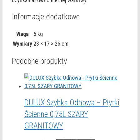
uzyskania równomiernej warstwy.
Informacje dodatkowe
Waga
6 kg
Wymiary
23 × 17 × 26 cm
Podobne produkty
DULUX Szybka Odnowa – Płytki
Ścienne 0,75L SZARY
GRANITOWY