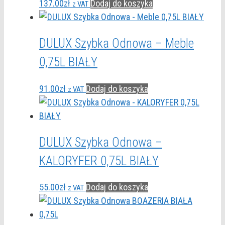
137.00
zł
Dodaj do koszyka
z VAT
DULUX Szybka Odnowa – Meble
0,75L BIAŁY
91.00
zł
Dodaj do koszyka
z VAT
DULUX Szybka Odnowa –
KALORYFER 0,75L BIAŁY
55.00
zł
Dodaj do koszyka
z VAT