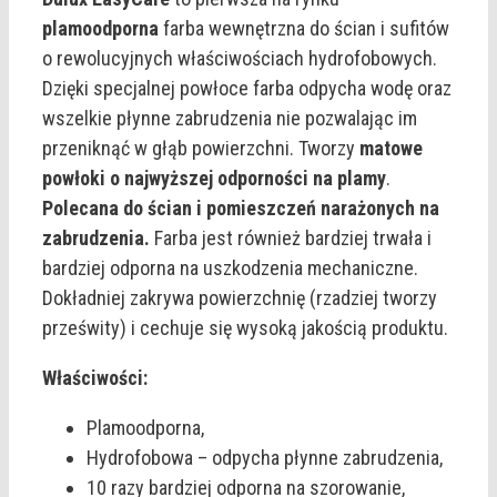
plamoodporna
farba wewnętrzna do ścian i sufitów
o rewolucyjnych właściwościach hydrofobowych.
Dzięki specjalnej powłoce farba odpycha wodę oraz
wszelkie płynne zabrudzenia nie pozwalając im
przeniknąć w głąb powierzchni. Tworzy
matowe
powłoki o najwyższej odporności na plamy
.
Polecana do ścian i pomieszczeń narażonych na
zabrudzenia.
Farba jest również bardziej trwała i
bardziej odporna na uszkodzenia mechaniczne.
Dokładniej zakrywa powierzchnię (rzadziej tworzy
prześwity) i cechuje się wysoką jakością produktu.
Właściwości:
Plamoodporna,
Hydrofobowa – odpycha płynne zabrudzenia,
10 razy bardziej odporna na szorowanie,