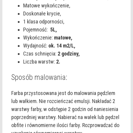
Matowe wykończenie,
Doskonałe krycie,
1 klasa odporności,
Pojemność:
5L,
Wykończenie:
matowe,
Wydajność:
ok. 14 m2/L,
Czas schnięcia:
2 godziny,
Liczba warstw:
2.
Sposób malowania:
Farba przystosowana jest do malowania pędzlem
lub wałkiem. Nie rozcieńczać emulsji. Nakładać 2
warstwy farby, w odstępie 2 godzin od naniesienia
poprzedniej warstwy. Nabierać na wałek lub pędzel
obfite i równomierne ilości farby. Rozprowadzać do