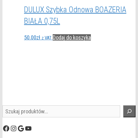
DULUX Szybka Odnowa BOAZERIA
BIAŁA 0,75L
50.00
zł
Dodaj do koszyka
z VAT
Szukaj
Facebook
Instagram
Google
YouTube