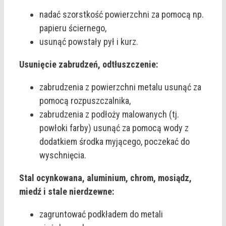
nadać szorstkość powierzchni za pomocą np.
papieru ściernego,
usunąć powstały pył i kurz.
Usunięcie zabrudzeń, odtłuszczenie:
zabrudzenia z powierzchni metalu usunąć za
pomocą rozpuszczalnika,
zabrudzenia z podłoży malowanych (tj.
powłoki farby) usunąć za pomocą wody z
dodatkiem środka myjącego, poczekać do
wyschnięcia.
Stal ocynkowana, aluminium, chrom, mosiądz,
miedź i stale nierdzewne:
zagruntować podkładem do metali