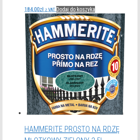
184.00
zł
Dodaj do koszyka
z VAT
HAMMERITE PROSTO NA RDZĘ