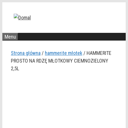
Przejdź
do
treści
Menu
Strona główna
/
hammerite młotek
/ HAMMERITE
PROSTO NA RDZĘ MŁOTKOWY CIEMNOZIELONY
2,5L