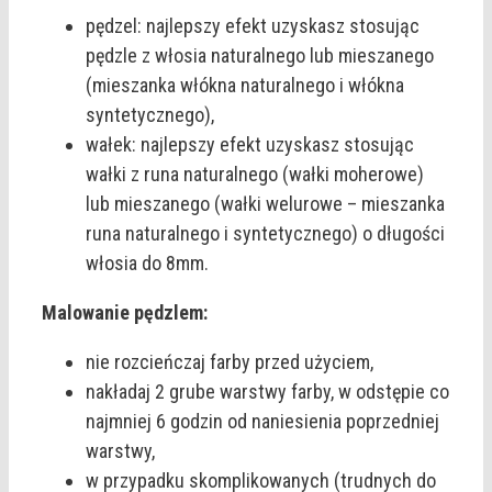
pędzel: najlepszy efekt uzyskasz stosując
pędzle z włosia naturalnego lub mieszanego
(mieszanka włókna naturalnego i włókna
syntetycznego),
wałek: najlepszy efekt uzyskasz stosując
wałki z runa naturalnego (wałki moherowe)
lub mieszanego (wałki welurowe – mieszanka
runa naturalnego i syntetycznego) o długości
włosia do 8mm.
Malowanie pędzlem:
nie rozcieńczaj farby przed użyciem,
nakładaj 2 grube warstwy farby, w odstępie co
najmniej 6 godzin od naniesienia poprzedniej
warstwy,
w przypadku skomplikowanych (trudnych do