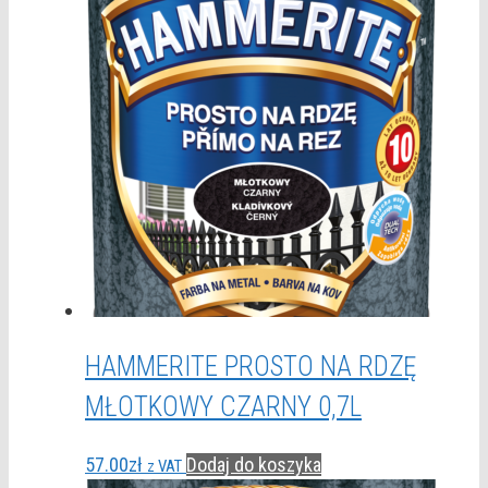
HAMMERITE PROSTO NA RDZĘ
MŁOTKOWY CZARNY 0,7L
57.00
zł
Dodaj do koszyka
z VAT