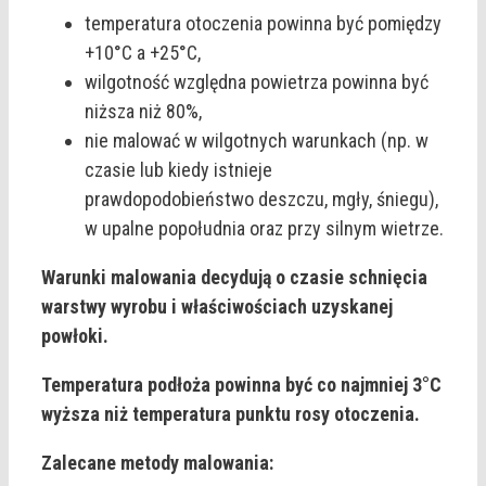
temperatura otoczenia powinna być pomiędzy
+10°C a +25°C,
wilgotność względna powietrza powinna być
niższa niż 80%,
nie malować w wilgotnych warunkach (np. w
czasie lub kiedy istnieje
prawdopodobieństwo deszczu, mgły, śniegu),
w upalne popołudnia oraz przy silnym wietrze.
Warunki malowania decydują o czasie schnięcia
warstwy wyrobu i właściwościach uzyskanej
powłoki.
Temperatura podłoża powinna być co najmniej 3°C
wyższa niż temperatura punktu rosy otoczenia.
Zalecane metody malowania: