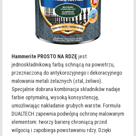
Hammerite PROSTO NA RDZĘ
jest
jednoskładnikową farbą schnącą na powietrzu,
przeznaczoną do antykorozyjnego i dekoracyjnego
malowania metali żelaznych (stal, żeliwo).
Specjalnie dobrana kombinacja składników nadaje
farbie optymalną, wysoką konsystencję,
umożliwiając nakładanie grubych warstw. Formuła
DUALTECH zapewnia podwójną ochronę malowanym
elementom: tworzy barierę chroniącą przed
wilgocią i zapobiega powstawaniu rdzy. Dzięki