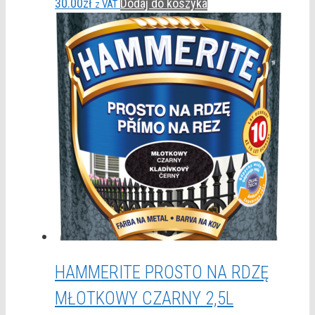
30.00
zł
Dodaj do koszyka
z VAT
HAMMERITE PROSTO NA RDZĘ
MŁOTKOWY CZARNY 2,5L