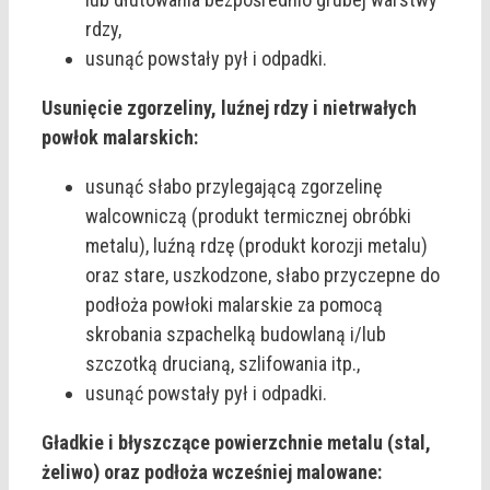
rdzy,
usunąć powstały pył i odpadki.
Usunięcie zgorzeliny, luźnej rdzy i nietrwałych
powłok malarskich:
usunąć słabo przylegającą zgorzelinę
walcowniczą (produkt termicznej obróbki
metalu), luźną rdzę (produkt korozji metalu)
oraz stare, uszkodzone, słabo przyczepne do
podłoża powłoki malarskie za pomocą
skrobania szpachelką budowlaną i/lub
szczotką drucianą, szlifowania itp.,
usunąć powstały pył i odpadki.
Gładkie i błyszczące powierzchnie metalu (stal,
żeliwo) oraz podłoża wcześniej malowane: