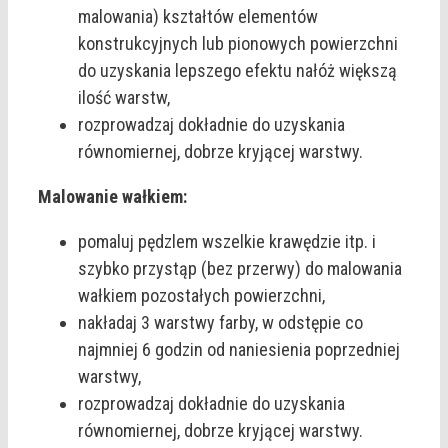
malowania) kształtów elementów
konstrukcyjnych lub pionowych powierzchni
do uzyskania lepszego efektu nałóż większą
ilość warstw,
rozprowadzaj dokładnie do uzyskania
równomiernej, dobrze kryjącej warstwy.
Malowanie wałkiem:
pomaluj pędzlem wszelkie krawędzie itp. i
szybko przystąp (bez przerwy) do malowania
wałkiem pozostałych powierzchni,
nakładaj 3 warstwy farby, w odstępie co
najmniej 6 godzin od naniesienia poprzedniej
warstwy,
rozprowadzaj dokładnie do uzyskania
równomiernej, dobrze kryjącej warstwy.