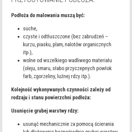
Podłoża do malowania muszą być:
suche,
czyste i odtłuszczone (bez zabrudzeń –
kurzu, piasku, plam, nalotów organicznych
itp.),
wolne od wszelkiego wadliwego materiału
(oleju, smaru, słabo przyczepnych powłok
farb, zgorzeliny, luźnej rdzy itp.).
Kolejność wykonywanych czynności zależy od
rodzaju i stanu powierzchni podłoża:
Usunięcie grubej warstwy rdzy:
usunąć mechanicznie za pomocą ścierania
lub dłutowania bezpośrednio grubej warstwy