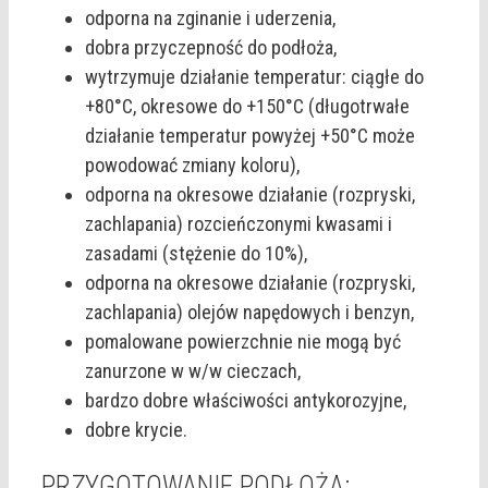
odporna na zginanie i uderzenia,
dobra przyczepność do podłoża,
wytrzymuje działanie temperatur: ciągłe do
+80°C, okresowe do +150°C (długotrwałe
działanie temperatur powyżej +50°C może
powodować zmiany koloru),
odporna na okresowe działanie (rozpryski,
zachlapania) rozcieńczonymi kwasami i
zasadami (stężenie do 10%),
odporna na okresowe działanie (rozpryski,
zachlapania) olejów napędowych i benzyn,
pomalowane powierzchnie nie mogą być
zanurzone w w/w cieczach,
bardzo dobre właściwości antykorozyjne,
dobre krycie.
PRZYGOTOWANIE PODŁOŻA: