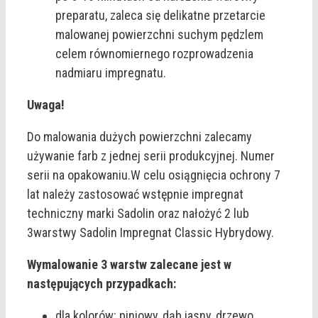
preparatu, zaleca się delikatne przetarcie
malowanej powierzchni suchym pędzlem
celem równomiernego rozprowadzenia
nadmiaru impregnatu.
Uwaga!
Do malowania dużych powierzchni zalecamy
używanie farb z jednej serii produkcyjnej. Numer
serii na opakowaniu.W celu osiągnięcia ochrony 7
lat należy zastosować wstępnie impregnat
techniczny marki Sadolin oraz nałożyć 2 lub
3warstwy Sadolin Impregnat Classic Hybrydowy.
Wymalowanie 3 warstw zalecane jest w
następujących przypadkach:
dla kolorów: piniowy, dąb jasny, drzewo