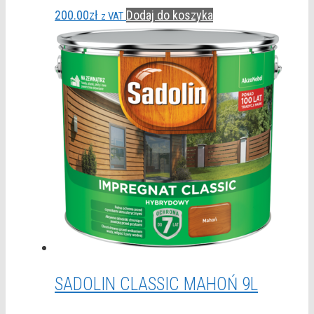
200.00
zł
Dodaj do koszyka
z VAT
SADOLIN CLASSIC MAHOŃ 9L