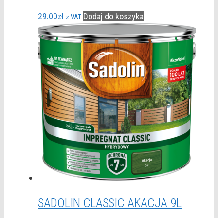
29.00
zł
Dodaj do koszyka
z VAT
SADOLIN CLASSIC AKACJA 9L