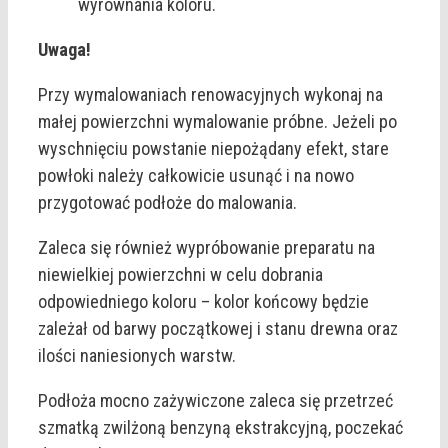
wyrównania koloru.
Uwaga!
Przy wymalowaniach renowacyjnych wykonaj na
małej powierzchni wymalowanie próbne. Jeżeli po
wyschnięciu powstanie niepożądany efekt, stare
powłoki należy całkowicie usunąć i na nowo
przygotować podłoże do malowania.
Zaleca się również wypróbowanie preparatu na
niewielkiej powierzchni w celu dobrania
odpowiedniego koloru – kolor końcowy będzie
zależał od barwy początkowej i stanu drewna oraz
ilości naniesionych warstw.
Podłoża mocno zażywiczone zaleca się przetrzeć
szmatką zwilżoną benzyną ekstrakcyjną, poczekać