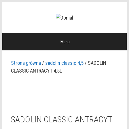
Przejdź
do
treści
Menu
Strona główna
/
sadolin classic 4,5
/ SADOLIN
CLASSIC ANTRACYT 4,5L
SADOLIN CLASSIC ANTRACYT