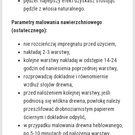
pędzel: najlepszy efekt uzyskasz stosując
pędzle z włosia naturalnego.
Parametry malowania nawierzchniowego
(ostatecznego):
nie rozcieńczaj impregnatu przed użyciem,
nakładaj 2-3 warstwy,
kolejne warstwy nakładaj w odstępie 14-24
godzin od naniesienia poprzedniej warstwy,
rozprowadzaj dokładnie i równomiernie
wzdłuż słojów drewna,
przed nałożeniem kolejnej warstwy, jeśli
podniosą się włókna drewna, powłokę należy
przeszlifować drobnoziarnistym papierem
ściernym i dokładnie odpylić,
w przypadku malowania drewna heblowanego,
po 5-10 minutach od nałożenia warstwy