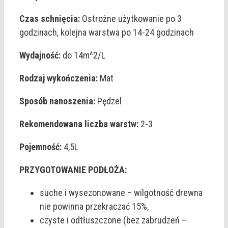
Czas schnięcia:
Ostrożne użytkowanie po 3
godzinach, kolejna warstwa po 14-24 godzinach
Wydajność:
do 14m^2/L
Rodzaj wykończenia:
Mat
Sposób nanoszenia:
Pędzel
Rekomendowana liczba warstw:
2-3
Pojemność:
4,5L
PRZYGOTOWANIE PODŁOŻA:
suche i wysezonowane – wilgotność drewna
nie powinna przekraczać 15%,
czyste i odtłuszczone (bez zabrudzeń –