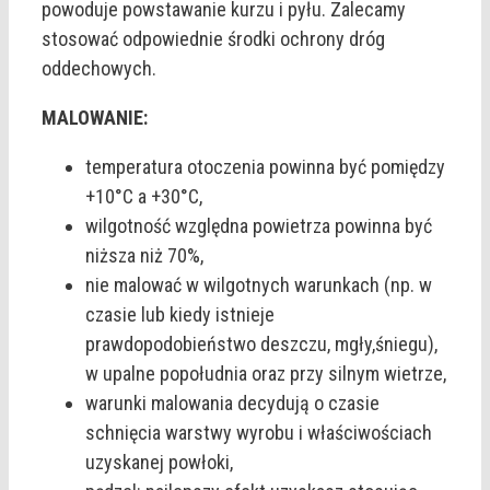
powoduje powstawanie kurzu i pyłu. Zalecamy
stosować odpowiednie środki ochrony dróg
oddechowych.
MALOWANIE:
temperatura otoczenia powinna być pomiędzy
+10°C a +30°C,
wilgotność względna powietrza powinna być
niższa niż 70%,
nie malować w wilgotnych warunkach (np. w
czasie lub kiedy istnieje
prawdopodobieństwo deszczu, mgły,śniegu),
w upalne popołudnia oraz przy silnym wietrze,
warunki malowania decydują o czasie
schnięcia warstwy wyrobu i właściwościach
uzyskanej powłoki,