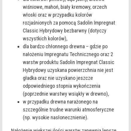
wiśniowe, mahoń, biały kremowy, orzech
włoski oraz w przypadku kolorów
rozjaśnionych za pomocą Sadolin Impregnat
Classic Hybrydowy bezbarwny (dotyczy
wszystkich kolorów),
dla bardzo chłonnego drewna – gdzie po
nałożeniu Impregnatu Technicznego oraz 2
warstw produktu Sadolin Impregnat Classic
Hybrydowy uzyskana powierzchnia nie jest
gładka oraz nie uzyskano jeszcze
odpowiedniego stopnia wykończenia
(poprzednie warstwy wsiąkły w drewno),
w przypadku drewna narażonego na
szczególnie trudne warunki atmosferyczne
(np. wysokie nasłonecznienie).
Nałożenie większej ilości warstw zapewnia lepsze