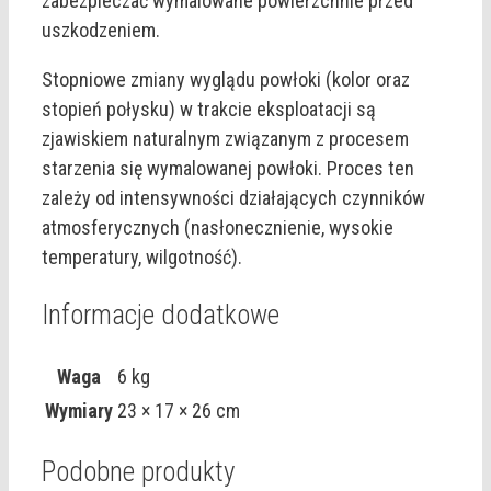
zabezpieczać wymalowane powierzchnie przed
uszkodzeniem.
Stopniowe zmiany wyglądu powłoki (kolor oraz
stopień połysku) w trakcie eksploatacji są
zjawiskiem naturalnym związanym z procesem
starzenia się wymalowanej powłoki. Proces ten
zależy od intensywności działających czynników
atmosferycznych (nasłonecznienie, wysokie
temperatury, wilgotność).
Informacje dodatkowe
Waga
6 kg
Wymiary
23 × 17 × 26 cm
Podobne produkty