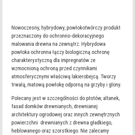
Nowoczesny, hybrydowy, powłokotwórczy produkt
przeznaczony do ochronno-dekoracyjnego
malowania drewna na zewnątrz. Hybrydowa
powłoka ochronna łączy biologiczną ochronę
charakterystyczną dla impregnatów ze
wzmocnioną ochroną przed czynnikami
atmosferycznymi właściwą lakierobejcą. Tworzy
trwałą, matową powłokę odporną na grzyby i glony.
Polecany jest w szczególności do płotów, altanek,
fasad domków drewnianych, drewnianej
architektury ogrodowej oraz innych zewnętrznych
powierzchni drewnianych z drewna gładkiego,
heblowanego oraz szorstkiego. Nie zalecamy