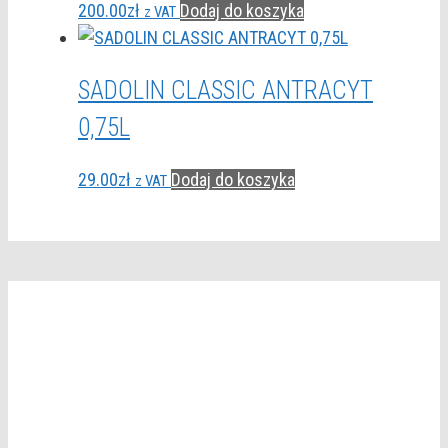
200.00
zł
Dodaj do koszyka
z VAT
SADOLIN CLASSIC ANTRACYT
0,75L
29.00
zł
Dodaj do koszyka
z VAT