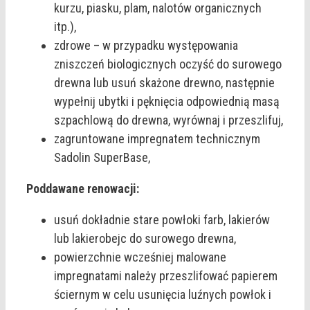
kurzu, piasku, plam, nalotów organicznych
itp.),
zdrowe – w przypadku występowania
zniszczeń biologicznych oczyść do surowego
drewna lub usuń skażone drewno, następnie
wypełnij ubytki i pęknięcia odpowiednią masą
szpachlową do drewna, wyrównaj i przeszlifuj,
zagruntowane impregnatem technicznym
Sadolin SuperBase,
Poddawane renowacji:
usuń dokładnie stare powłoki farb, lakierów
lub lakierobejc do surowego drewna,
powierzchnie wcześniej malowane
impregnatami należy przeszlifować papierem
ściernym w celu usunięcia luźnych powłok i