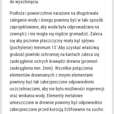
do wyschnięcia.
Podłoża i powierzchnie narażone na długotrwałe
zaleganie wody i śniegu powinny być w taki sposób
zaprojektowane, aby woda była odprowadzana na
zewnątrz i nie mogła się nigdzie gromadzić. Zaleca
się aby poziome płaszczyzny miały kąt spływu
(pochylenie) minimum 15 ̊.Aby uzyskać właściwą
grubość powłoki ochronnej na kantach zaleca się
zaokrąglenie ostrych krawędzi drewna (promień
zaokrąglenia min. 2mm). Wszelkie połączenia
elementów drewnianych z innymi elementami
powinny być tak zabezpieczone odpowiednimi
uszczelniaczami, aby nie było możliwości ingerencji
oraz wnikania wody. Elementy metalowe
umieszczone w drewnie powinny być odpowiednio
zabezpieczone przed korozją.Szlifowanie na sucho