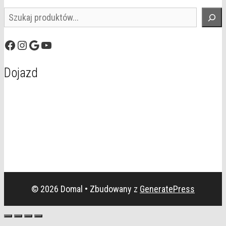
Szukaj
Facebook
Instagram
Google
YouTube
Dojazd
© 2026 Domal
• Zbudowany z
GeneratePress