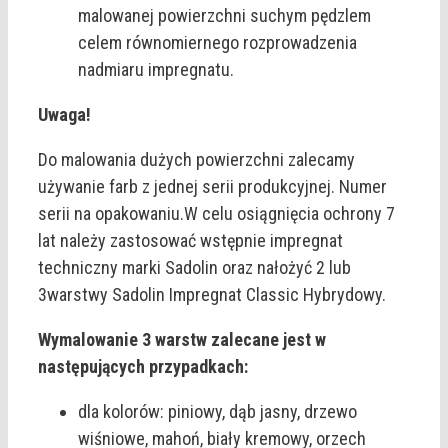
malowanej powierzchni suchym pędzlem
celem równomiernego rozprowadzenia
nadmiaru impregnatu.
Uwaga!
Do malowania dużych powierzchni zalecamy
używanie farb z jednej serii produkcyjnej. Numer
serii na opakowaniu.W celu osiągnięcia ochrony 7
lat należy zastosować wstępnie impregnat
techniczny marki Sadolin oraz nałożyć 2 lub
3warstwy Sadolin Impregnat Classic Hybrydowy.
Wymalowanie 3 warstw zalecane jest w
następujących przypadkach:
dla kolorów: piniowy, dąb jasny, drzewo
wiśniowe, mahoń, biały kremowy, orzech