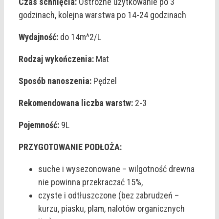
Czas schnięcia:
Ostrożne użytkowanie po 3
godzinach, kolejna warstwa po 14-24 godzinach
Wydajność:
do 14m^2/L
Rodzaj wykończenia:
Mat
Sposób nanoszenia:
Pędzel
Rekomendowana liczba warstw:
2-3
Pojemność:
9L
PRZYGOTOWANIE PODŁOŻA:
suche i wysezonowane – wilgotność drewna
nie powinna przekraczać 15%,
czyste i odtłuszczone (bez zabrudzeń –
kurzu, piasku, plam, nalotów organicznych