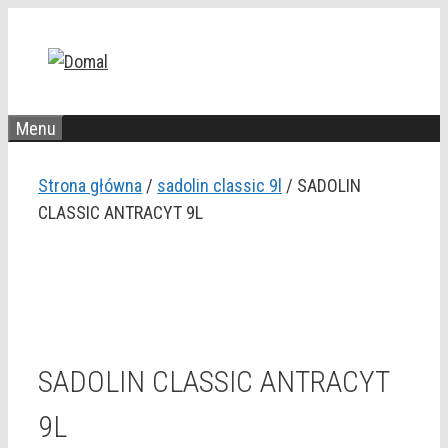
Przejdź
do
treści
Menu
Strona główna
/
sadolin classic 9l
/ SADOLIN
CLASSIC ANTRACYT 9L
SADOLIN CLASSIC ANTRACYT
9L