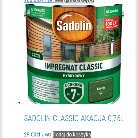
200.00
zł
Dodaj do koszyka
z VAT
SADOLIN CLASSIC AKACJA 0,75L
29.00
zł
Dodaj do koszyka
z VAT