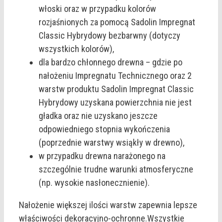
włoski oraz w przypadku kolorów
rozjaśnionych za pomocą Sadolin Impregnat
Classic Hybrydowy bezbarwny (dotyczy
wszystkich kolorów),
dla bardzo chłonnego drewna – gdzie po
nałożeniu Impregnatu Technicznego oraz 2
warstw produktu Sadolin Impregnat Classic
Hybrydowy uzyskana powierzchnia nie jest
gładka oraz nie uzyskano jeszcze
odpowiedniego stopnia wykończenia
(poprzednie warstwy wsiąkły w drewno),
w przypadku drewna narażonego na
szczególnie trudne warunki atmosferyczne
(np. wysokie nasłonecznienie).
Nałożenie większej ilości warstw zapewnia lepsze
właściwości dekoracyjno-ochronne.Wszystkie