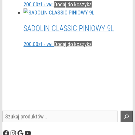
200.00
zł
Dodaj do koszyka
z VAT
SADOLIN CLASSIC PINIOWY 9L
200.00
zł
Dodaj do koszyka
z VAT
Szukaj
Facebook
Instagram
Google
YouTube