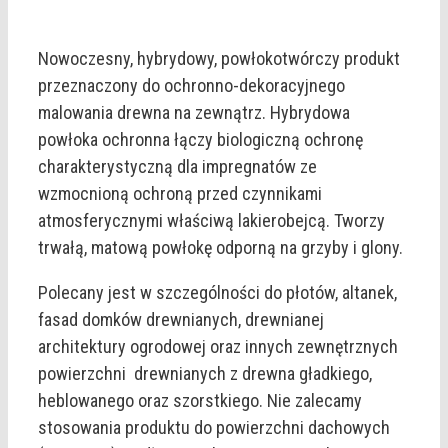
Nowoczesny, hybrydowy, powłokotwórczy produkt
przeznaczony do ochronno-dekoracyjnego
malowania drewna na zewnątrz. Hybrydowa
powłoka ochronna łączy biologiczną ochronę
charakterystyczną dla impregnatów ze
wzmocnioną ochroną przed czynnikami
atmosferycznymi właściwą lakierobejcą. Tworzy
trwałą, matową powłokę odporną na grzyby i glony.
Polecany jest w szczególności do płotów, altanek,
fasad domków drewnianych, drewnianej
architektury ogrodowej oraz innych zewnętrznych
powierzchni drewnianych z drewna gładkiego,
heblowanego oraz szorstkiego. Nie zalecamy
stosowania produktu do powierzchni dachowych