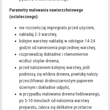
Parametry malowania nawierzchniowego
(ostatecznego):
nie rozcieńczaj impregnatu przed użyciem,
nakładaj 2-3 warstwy,
kolejne warstwy nakładaj w odstępie 14-24
godzin od naniesienia poprzedniej warstwy,
rozprowadzaj dokładnie i równomiernie
wzdłuż słojów drewna,
przed nałożeniem kolejnej warstwy, jeśli
podniosą się włókna drewna, powłokę należy
przeszlifować drobnoziarnistym papierem
ściernym i dokładnie odpylić,
w przypadku malowania drewna heblowanego,
po 5-10 minutach od nałożenia warstwy
preparatu, zaleca się delikatne przetarcie