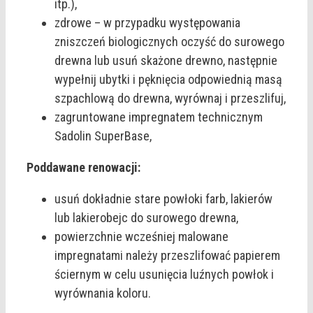
itp.),
zdrowe – w przypadku występowania
zniszczeń biologicznych oczyść do surowego
drewna lub usuń skażone drewno, następnie
wypełnij ubytki i pęknięcia odpowiednią masą
szpachlową do drewna, wyrównaj i przeszlifuj,
zagruntowane impregnatem technicznym
Sadolin SuperBase,
Poddawane renowacji:
usuń dokładnie stare powłoki farb, lakierów
lub lakierobejc do surowego drewna,
powierzchnie wcześniej malowane
impregnatami należy przeszlifować papierem
ściernym w celu usunięcia luźnych powłok i
wyrównania koloru.