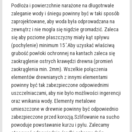
Podłoża i powierzchnie narażone na długotrwałe
zaleganie wody i śniegu powinny być w taki sposób
zaprojektowane, aby woda była odprowadzana na
zewnątrz i nie mogła się nigdzie gromadzić. Zaleca
się aby poziome płaszczyzny miały kąt spływu
(pochylenie) minimum 15 ̊.Aby uzyskać właściwą
grubość powłoki ochronnej na kantach zaleca się
zaokrąglenie ostrych krawędzi drewna (promień
zaokrąglenia min. 2mm). Wszelkie połączenia
elementów drewnianych z innymi elementami
powinny być tak zabezpieczone odpowiednimi
uszczelniaczami, aby nie było możliwości ingerencji
oraz wnikania wody. Elementy metalowe
umieszczone w drewnie powinny być odpowiednio
zabezpieczone przed korozją.Szlifowanie na sucho
powoduje powstawanie kurzu i pyłu. Zalecamy