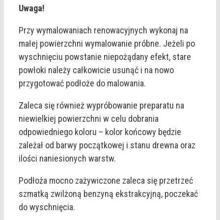
Uwaga!
Przy wymalowaniach renowacyjnych wykonaj na
małej powierzchni wymalowanie próbne. Jeżeli po
wyschnięciu powstanie niepożądany efekt, stare
powłoki należy całkowicie usunąć i na nowo
przygotować podłoże do malowania.
Zaleca się również wypróbowanie preparatu na
niewielkiej powierzchni w celu dobrania
odpowiedniego koloru – kolor końcowy będzie
zależał od barwy początkowej i stanu drewna oraz
ilości naniesionych warstw.
Podłoża mocno zażywiczone zaleca się przetrzeć
szmatką zwilżoną benzyną ekstrakcyjną, poczekać
do wyschnięcia.