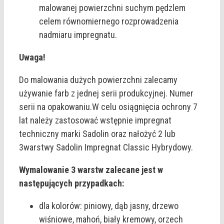
malowanej powierzchni suchym pędzlem
celem równomiernego rozprowadzenia
nadmiaru impregnatu.
Uwaga!
Do malowania dużych powierzchni zalecamy
używanie farb z jednej serii produkcyjnej. Numer
serii na opakowaniu.W celu osiągnięcia ochrony 7
lat należy zastosować wstępnie impregnat
techniczny marki Sadolin oraz nałożyć 2 lub
3warstwy Sadolin Impregnat Classic Hybrydowy.
Wymalowanie 3 warstw zalecane jest w
następujących przypadkach:
dla kolorów: piniowy, dąb jasny, drzewo
wiśniowe, mahoń, biały kremowy, orzech