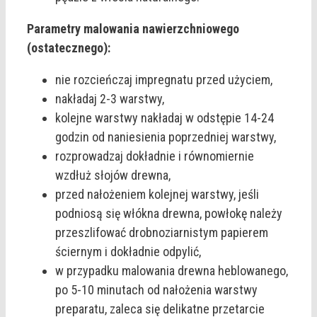
Parametry malowania nawierzchniowego
(ostatecznego):
nie rozcieńczaj impregnatu przed użyciem,
nakładaj 2-3 warstwy,
kolejne warstwy nakładaj w odstępie 14-24
godzin od naniesienia poprzedniej warstwy,
rozprowadzaj dokładnie i równomiernie
wzdłuż słojów drewna,
przed nałożeniem kolejnej warstwy, jeśli
podniosą się włókna drewna, powłokę należy
przeszlifować drobnoziarnistym papierem
ściernym i dokładnie odpylić,
w przypadku malowania drewna heblowanego,
po 5-10 minutach od nałożenia warstwy
preparatu, zaleca się delikatne przetarcie