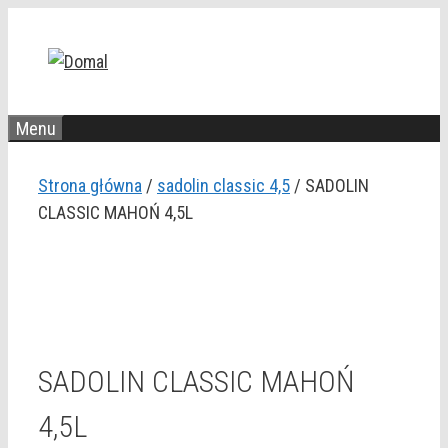
Przejdź
do
treści
Menu
Strona główna
/
sadolin classic 4,5
/ SADOLIN
CLASSIC MAHOŃ 4,5L
SADOLIN CLASSIC MAHOŃ
4,5L