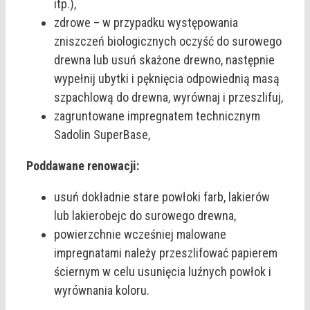
itp.),
zdrowe – w przypadku występowania
zniszczeń biologicznych oczyść do surowego
drewna lub usuń skażone drewno, następnie
wypełnij ubytki i pęknięcia odpowiednią masą
szpachlową do drewna, wyrównaj i przeszlifuj,
zagruntowane impregnatem technicznym
Sadolin SuperBase,
Poddawane renowacji:
usuń dokładnie stare powłoki farb, lakierów
lub lakierobejc do surowego drewna,
powierzchnie wcześniej malowane
impregnatami należy przeszlifować papierem
ściernym w celu usunięcia luźnych powłok i
wyrównania koloru.