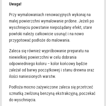
Uwaga!
Przy wymalowaniach renowacyjnych wykonaj na
małej powierzchni wymalowanie próbne. Jeżeli po
wyschnięciu powstanie niepożądany efekt, stare
powłoki należy całkowicie usunąć i na nowo
przygotować podłoże do malowania.
Zaleca się również wypróbowanie preparatu na
niewielkiej powierzchni w celu dobrania
odpowiedniego koloru – kolor końcowy będzie
zależał od barwy początkowej i stanu drewna oraz
ilości naniesionych warstw.
Podłoża mocno zażywiczone zaleca się przetrzeć
szmatką zwilżoną benzyną ekstrakcyjną, poczekać
do wyschnięcia.