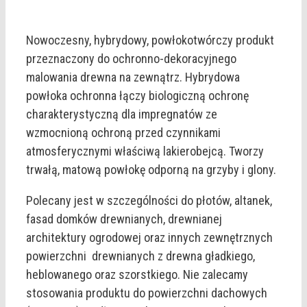
Nowoczesny, hybrydowy, powłokotwórczy produkt
przeznaczony do ochronno-dekoracyjnego
malowania drewna na zewnątrz. Hybrydowa
powłoka ochronna łączy biologiczną ochronę
charakterystyczną dla impregnatów ze
wzmocnioną ochroną przed czynnikami
atmosferycznymi właściwą lakierobejcą. Tworzy
trwałą, matową powłokę odporną na grzyby i glony.
Polecany jest w szczególności do płotów, altanek,
fasad domków drewnianych, drewnianej
architektury ogrodowej oraz innych zewnętrznych
powierzchni drewnianych z drewna gładkiego,
heblowanego oraz szorstkiego. Nie zalecamy
stosowania produktu do powierzchni dachowych