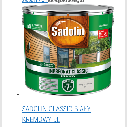
29.00
zł
Dodaj do koszyka
z VAT
SADOLIN CLASSIC BIAŁY
KREMOWY 9L