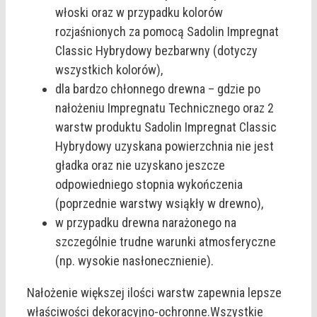
włoski oraz w przypadku kolorów
rozjaśnionych za pomocą Sadolin Impregnat
Classic Hybrydowy bezbarwny (dotyczy
wszystkich kolorów),
dla bardzo chłonnego drewna – gdzie po
nałożeniu Impregnatu Technicznego oraz 2
warstw produktu Sadolin Impregnat Classic
Hybrydowy uzyskana powierzchnia nie jest
gładka oraz nie uzyskano jeszcze
odpowiedniego stopnia wykończenia
(poprzednie warstwy wsiąkły w drewno),
w przypadku drewna narażonego na
szczególnie trudne warunki atmosferyczne
(np. wysokie nasłonecznienie).
Nałożenie większej ilości warstw zapewnia lepsze
właściwości dekoracyjno-ochronne.Wszystkie