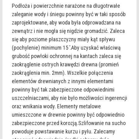
Podłoża i powierzchnie narażone na długotrwałe
zaleganie wody i śniegu powinny być w taki sposób
zaprojektowane, aby woda była odprowadzana na
zewnątrz i nie mogła się nigdzie gromadzić. Zaleca
się aby poziome płaszczyzny miały kąt spływu
(pochylenie) minimum 15 ̊.Aby uzyskać właściwą
grubość powłoki ochronnej na kantach zaleca się
zaokrąglenie ostrych krawędzi drewna (promień
zaokrąglenia min. 2mm). Wszelkie połączenia
elementów drewnianych z innymi elementami
powinny być tak zabezpieczone odpowiednimi
uszczelniaczami, aby nie było możliwości ingerencji
oraz wnikania wody. Elementy metalowe
umieszczone w drewnie powinny być odpowiednio
zabezpieczone przed korozją.Szlifowanie na sucho
powoduje powstawanie kurzu i pyłu. Zalecamy