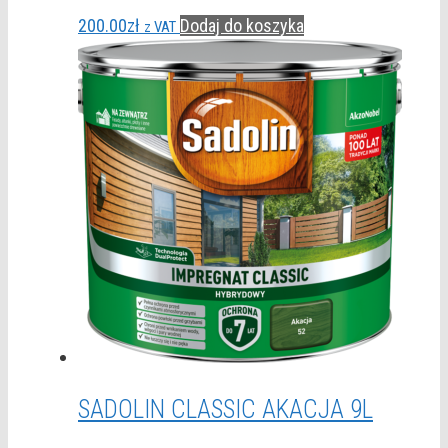
200.00
zł
Dodaj do koszyka
z VAT
SADOLIN CLASSIC AKACJA 9L