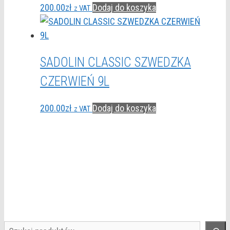
200.00
zł
Dodaj do koszyka
z VAT
SADOLIN CLASSIC SZWEDZKA
CZERWIEŃ 9L
200.00
zł
Dodaj do koszyka
z VAT
Szukaj