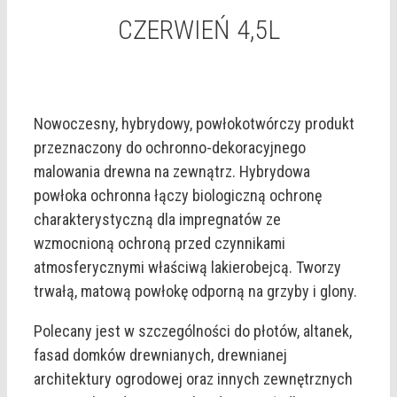
CZERWIEŃ 4,5L
Nowoczesny, hybrydowy, powłokotwórczy produkt
przeznaczony do ochronno-dekoracyjnego
malowania drewna na zewnątrz. Hybrydowa
powłoka ochronna łączy biologiczną ochronę
charakterystyczną dla impregnatów ze
wzmocnioną ochroną przed czynnikami
atmosferycznymi właściwą lakierobejcą. Tworzy
trwałą, matową powłokę odporną na grzyby i glony.
Polecany jest w szczególności do płotów, altanek,
fasad domków drewnianych, drewnianej
architektury ogrodowej oraz innych zewnętrznych