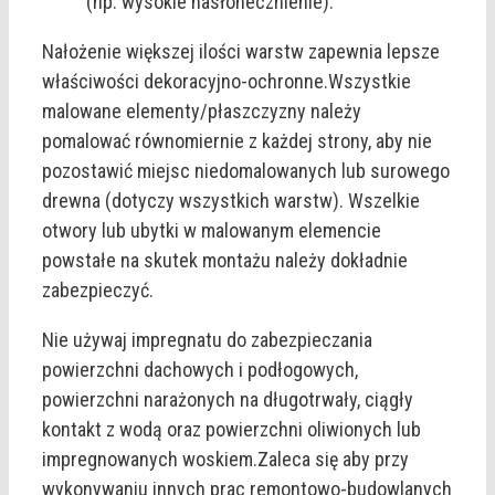
(np. wysokie nasłonecznienie).
Nałożenie większej ilości warstw zapewnia lepsze
właściwości dekoracyjno-ochronne.Wszystkie
malowane elementy/płaszczyzny należy
pomalować równomiernie z każdej strony, aby nie
pozostawić miejsc niedomalowanych lub surowego
drewna (dotyczy wszystkich warstw). Wszelkie
otwory lub ubytki w malowanym elemencie
powstałe na skutek montażu należy dokładnie
zabezpieczyć.
Nie używaj impregnatu do zabezpieczania
powierzchni dachowych i podłogowych,
powierzchni narażonych na długotrwały, ciągły
kontakt z wodą oraz powierzchni oliwionych lub
impregnowanych woskiem.Zaleca się aby przy
wykonywaniu innych prac remontowo-budowlanych