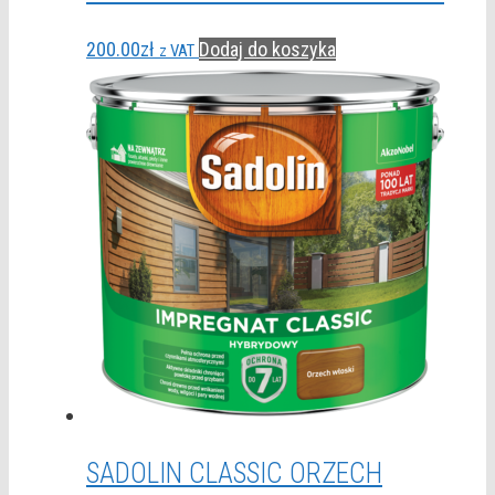
200.00
zł
Dodaj do koszyka
z VAT
SADOLIN CLASSIC ORZECH