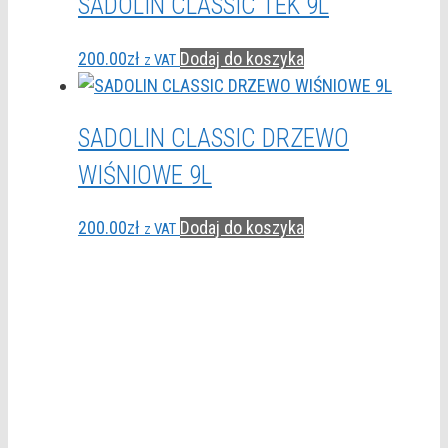
SADOLIN CLASSIC TEK 9L
200.00
zł
Dodaj do koszyka
z VAT
SADOLIN CLASSIC DRZEWO
WIŚNIOWE 9L
200.00
zł
Dodaj do koszyka
z VAT