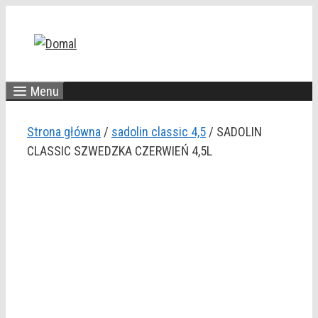
Przejdź
do
treści
Menu
Strona główna
/
sadolin classic 4,5
/ SADOLIN
CLASSIC SZWEDZKA CZERWIEŃ 4,5L