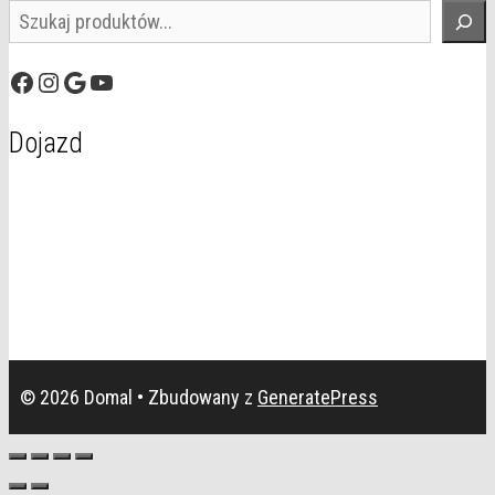
Szukaj
Facebook
Instagram
Google
YouTube
Dojazd
© 2026 Domal
• Zbudowany z
GeneratePress