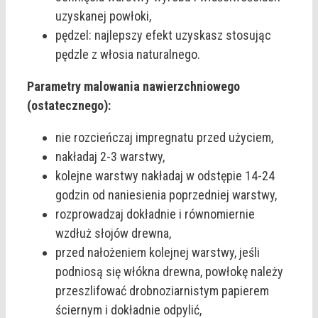
uzyskanej powłoki,
pędzel: najlepszy efekt uzyskasz stosując
pędzle z włosia naturalnego.
Parametry malowania nawierzchniowego
(ostatecznego):
nie rozcieńczaj impregnatu przed użyciem,
nakładaj 2-3 warstwy,
kolejne warstwy nakładaj w odstępie 14-24
godzin od naniesienia poprzedniej warstwy,
rozprowadzaj dokładnie i równomiernie
wzdłuż słojów drewna,
przed nałożeniem kolejnej warstwy, jeśli
podniosą się włókna drewna, powłokę należy
przeszlifować drobnoziarnistym papierem
ściernym i dokładnie odpylić,