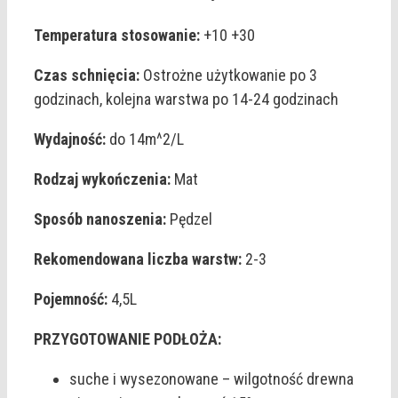
Temperatura stosowanie:
+10 +30
Czas schnięcia:
Ostrożne użytkowanie po 3
godzinach, kolejna warstwa po 14-24 godzinach
Wydajność:
do 14m^2/L
Rodzaj wykończenia:
Mat
Sposób nanoszenia:
Pędzel
Rekomendowana liczba warstw:
2-3
Pojemność:
4,5L
PRZYGOTOWANIE PODŁOŻA:
suche i wysezonowane – wilgotność drewna