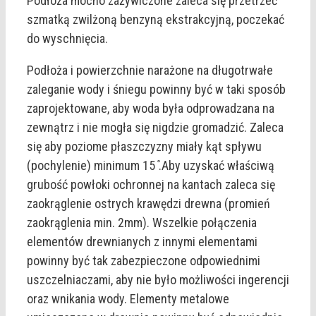
Podłoża mocno zażywiczone zaleca się przetrzeć
szmatką zwilżoną benzyną ekstrakcyjną, poczekać
do wyschnięcia.
Podłoża i powierzchnie narażone na długotrwałe
zaleganie wody i śniegu powinny być w taki sposób
zaprojektowane, aby woda była odprowadzana na
zewnątrz i nie mogła się nigdzie gromadzić. Zaleca
się aby poziome płaszczyzny miały kąt spływu
(pochylenie) minimum 15 ̊.Aby uzyskać właściwą
grubość powłoki ochronnej na kantach zaleca się
zaokrąglenie ostrych krawędzi drewna (promień
zaokrąglenia min. 2mm). Wszelkie połączenia
elementów drewnianych z innymi elementami
powinny być tak zabezpieczone odpowiednimi
uszczelniaczami, aby nie było możliwości ingerencji
oraz wnikania wody. Elementy metalowe