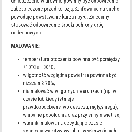
umieszczone w drewnie powinny być odpowiednio
zabezpieczone przed korozją.Szlifowanie na sucho
powoduje powstawanie kurzu i pyłu. Zalecamy
stosować odpowiednie środki ochrony dróg
oddechowych.
MALOWANIE:
temperatura otoczenia powinna być pomiędzy
+10°C a +30°C,
wilgotność względna powietrza powinna być
niższa niż 70%,
nie malować w wilgotnych warunkach (np. w
czasie lub kiedy istnieje
prawdopodobieństwo deszczu, mgły,śniegu),
w upalne popołudnia oraz przy silnym wietrze,
warunki malowania decydują o czasie
schnięcia warstwy wyrobu i właściwościach