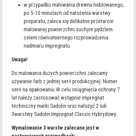
w przypadku malowania drewna heblowanego,
po 5-10 minutach od nałożenia warstwy
preparatu, zaleca się delikatne przetarcie
malowanej powierzchni suchym pędzlem
celem równomiernego rozprowadzenia
nadmiaru impregnatu.
Uwaga!
Do malowania dużych powierzchni zalecamy
używanie farb z jednej serii produkcyjnej. Numer
serii na opakowaniu.W celu osiągnięcia ochrony 7
lat należy zastosować wstępnie impregnat
techniczny marki Sadolin oraz nałożyć 2 lub
3warstwy Sadolin Impregnat Classic Hybrydowy.
Wymalowanie 3 warstw zalecane jest w
następujących przypadkach: