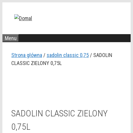
Przejdź
do
treści
Menu
Strona główna
/
sadolin classic 0,75
/ SADOLIN
CLASSIC ZIELONY 0,75L
SADOLIN CLASSIC ZIELONY
0,75L