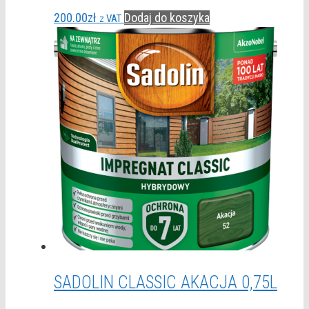
200.00
zł
Dodaj do koszyka
z VAT
SADOLIN CLASSIC AKACJA 0,75L