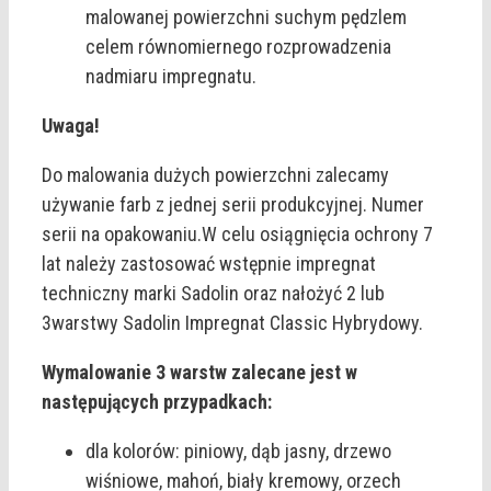
malowanej powierzchni suchym pędzlem
celem równomiernego rozprowadzenia
nadmiaru impregnatu.
Uwaga!
Do malowania dużych powierzchni zalecamy
używanie farb z jednej serii produkcyjnej. Numer
serii na opakowaniu.W celu osiągnięcia ochrony 7
lat należy zastosować wstępnie impregnat
techniczny marki Sadolin oraz nałożyć 2 lub
3warstwy Sadolin Impregnat Classic Hybrydowy.
Wymalowanie 3 warstw zalecane jest w
następujących przypadkach:
dla kolorów: piniowy, dąb jasny, drzewo
wiśniowe, mahoń, biały kremowy, orzech