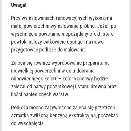
Uwaga!
Przy wymalowaniach renowacyjnych wykonaj na
małej powierzchni wymalowanie próbne. Jeżeli po
wyschnięciu powstanie niepożądany efekt, stare
powłoki należy całkowicie usunąć i na nowo
przygotować podłoże do malowania.
Zaleca się również wypróbowanie preparatu na
niewielkiej powierzchni w celu dobrania
odpowiedniego koloru – kolor końcowy będzie
zależał od barwy początkowej i stanu drewna oraz
ilości naniesionych warstw.
Podłoża mocno zażywiczone zaleca się przetrzeć
szmatką zwilżoną benzyną ekstrakcyjną, poczekać
do wyschnięcia.