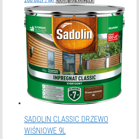
200.00
zł
Dodaj do koszyka
z VAT
SADOLIN CLASSIC DRZEWO
WIŚNIOWE 9L