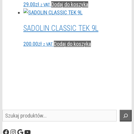
29.00
zł
Dodaj do koszyka
z VAT
SADOLIN CLASSIC TEK 9L
200.00
zł
Dodaj do koszyka
z VAT
Szukaj
Facebook
Instagram
Google
YouTube