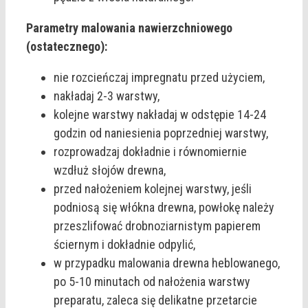
Parametry malowania nawierzchniowego
(ostatecznego):
nie rozcieńczaj impregnatu przed użyciem,
nakładaj 2-3 warstwy,
kolejne warstwy nakładaj w odstępie 14-24
godzin od naniesienia poprzedniej warstwy,
rozprowadzaj dokładnie i równomiernie
wzdłuż słojów drewna,
przed nałożeniem kolejnej warstwy, jeśli
podniosą się włókna drewna, powłokę należy
przeszlifować drobnoziarnistym papierem
ściernym i dokładnie odpylić,
w przypadku malowania drewna heblowanego,
po 5-10 minutach od nałożenia warstwy
preparatu, zaleca się delikatne przetarcie