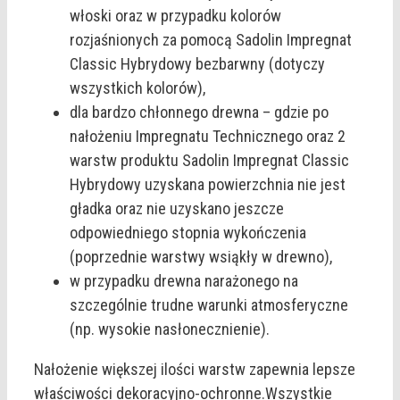
włoski oraz w przypadku kolorów
rozjaśnionych za pomocą Sadolin Impregnat
Classic Hybrydowy bezbarwny (dotyczy
wszystkich kolorów),
dla bardzo chłonnego drewna – gdzie po
nałożeniu Impregnatu Technicznego oraz 2
warstw produktu Sadolin Impregnat Classic
Hybrydowy uzyskana powierzchnia nie jest
gładka oraz nie uzyskano jeszcze
odpowiedniego stopnia wykończenia
(poprzednie warstwy wsiąkły w drewno),
w przypadku drewna narażonego na
szczególnie trudne warunki atmosferyczne
(np. wysokie nasłonecznienie).
Nałożenie większej ilości warstw zapewnia lepsze
właściwości dekoracyjno-ochronne.Wszystkie