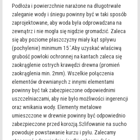
Podłoża i powierzchnie narażone na długotrwałe
zaleganie wody i śniegu powinny być w taki sposób
zaprojektowane, aby woda była odprowadzana na
zewnątrz i nie mogła się nigdzie gromadzić. Zaleca
się aby poziome płaszczyzny miały kąt spływu
(pochylenie) minimum 15 ̊.Aby uzyskać właściwą
grubość powłoki ochronnej na kantach zaleca się
zaokrąglenie ostrych krawędzi drewna (promień
zaokrąglenia min. 2mm). Wszelkie połączenia
elementów drewnianych z innymi elementami
powinny być tak zabezpieczone odpowiednimi
uszczelniaczami, aby nie było możliwości ingerencji
oraz wnikania wody. Elementy metalowe
umieszczone w drewnie powinny być odpowiednio
zabezpieczone przed korozją.Szlifowanie na sucho
powoduje powstawanie kurzu i pyłu. Zalecamy