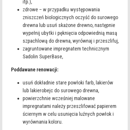
itp.),
zdrowe – w przypadku występowania
zniszczeń biologicznych oczyść do surowego
drewna lub usuń skażone drewno, następnie
wypełnij ubytki i pęknięcia odpowiednią masą
szpachlową do drewna, wyrównaj i przeszlifuj,
zagruntowane impregnatem technicznym
Sadolin SuperBase,
Poddawane renowacji:
usuń dokładnie stare powłoki farb, lakierów
lub lakierobejc do surowego drewna,
powierzchnie wcześniej malowane
impregnatami należy przeszlifować papierem
ściernym w celu usunięcia luźnych powłok i
wyrównania koloru.