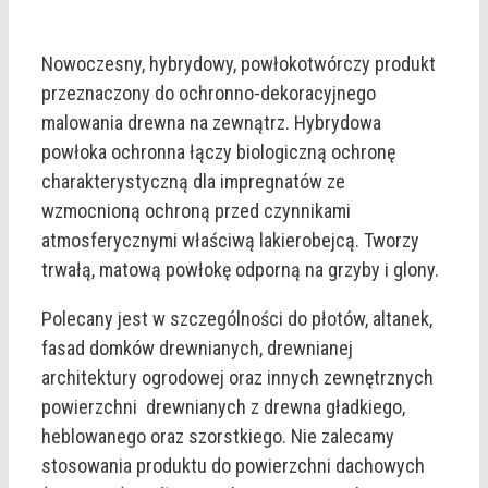
Nowoczesny, hybrydowy, powłokotwórczy produkt
przeznaczony do ochronno-dekoracyjnego
malowania drewna na zewnątrz. Hybrydowa
powłoka ochronna łączy biologiczną ochronę
charakterystyczną dla impregnatów ze
wzmocnioną ochroną przed czynnikami
atmosferycznymi właściwą lakierobejcą. Tworzy
trwałą, matową powłokę odporną na grzyby i glony.
Polecany jest w szczególności do płotów, altanek,
fasad domków drewnianych, drewnianej
architektury ogrodowej oraz innych zewnętrznych
powierzchni drewnianych z drewna gładkiego,
heblowanego oraz szorstkiego. Nie zalecamy
stosowania produktu do powierzchni dachowych