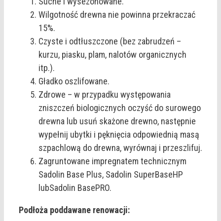
Suche i wysezonowane.
Wilgotność drewna nie powinna przekraczać
15%.
Czyste i odtłuszczone (bez zabrudzeń –
kurzu, piasku, plam, nalotów organicznych
itp.).
Gładko oszlifowane.
Zdrowe – w przypadku występowania
zniszczeń biologicznych oczyść do surowego
drewna lub usuń skażone drewno, następnie
wypełnij ubytki i pęknięcia odpowiednią masą
szpachlową do drewna, wyrównaj i przeszlifuj.
Zagruntowane impregnatem technicznym
Sadolin Base Plus, Sadolin SuperBaseHP
lubSadolin BasePRO.
Podłoża poddawane renowacji: