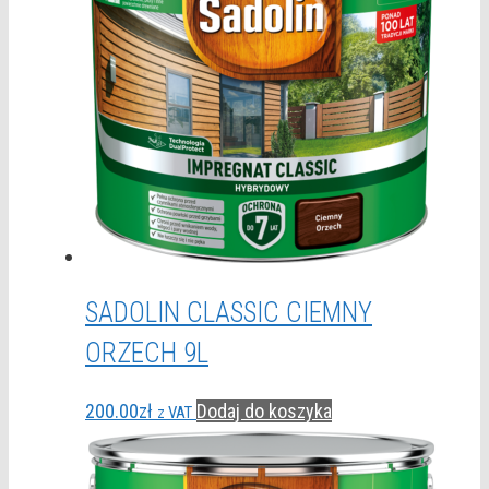
SADOLIN CLASSIC CIEMNY
ORZECH 9L
200.00
zł
Dodaj do koszyka
z VAT