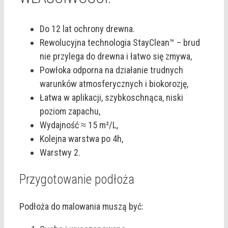
Do 12 lat ochrony drewna.
Rewolucyjna technologia StayClean™ – brud
nie przylega do drewna i łatwo się zmywa,
Powłoka odporna na działanie trudnych
warunków atmosferycznych i biokorozję,
Łatwa w aplikacji, szybkoschnąca, niski
poziom zapachu,
Wydajność ≈ 15 m²/L,
Kolejna warstwa po 4h,
Warstwy 2.
Przygotowanie podłoża
Podłoża do malowania muszą być: