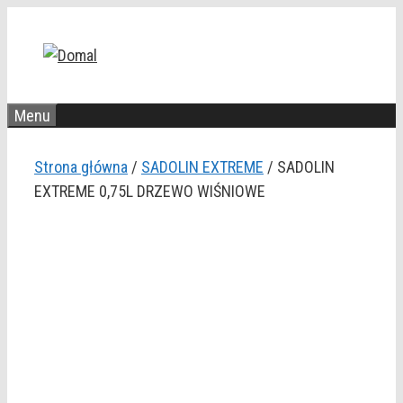
Przejdź
do
treści
Menu
Strona główna
/
SADOLIN EXTREME
/ SADOLIN
EXTREME 0,75L DRZEWO WIŚNIOWE