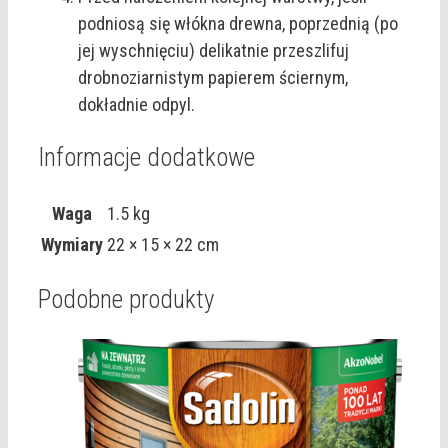
podniosą się włókna drewna, poprzednią (po
jej wyschnięciu) delikatnie przeszlifuj
drobnoziarnistym papierem ściernym,
dokładnie odpyl.
Informacje dodatkowe
Waga
1.5 kg
Wymiary
22 × 15 × 22 cm
Podobne produkty