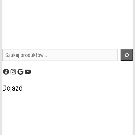
Szukaj
Facebook
Instagram
Google
YouTube
Dojazd