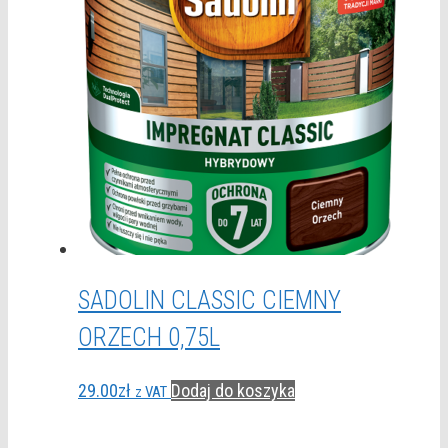
SADOLIN CLASSIC CIEMNY
ORZECH 0,75L
29.00
zł
Dodaj do koszyka
z VAT