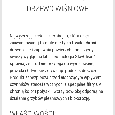
DRZEWO WIŚNIOWE
Najwyższej jakości lakierobejca, która dzięki
zaawansowanej formule nie tylko trwale chroni
drewno, ale i zapewnia powierzchniom czysty i
świeży wygląd na lata. Technologia StayClean™
sprawia, że brud nie przylega do wymalowanej
powłoki i łatwo się zmywa np. podczas deszczu.
Produkt zabezpiecza przed niszczącym wpływem
czynników atmosferycznych, a specjalne filtry UV
chronią kolor i połysk. Tworzy powłokę odporną na
działanie grzybów pleśniowych i biokorozję.
WŁAŚCIWOŚCI: