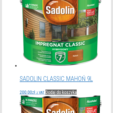
SADOLIN CLASSIC MAHOŃ 9L
200.00
zł
Dodaj do koszyka
z VAT