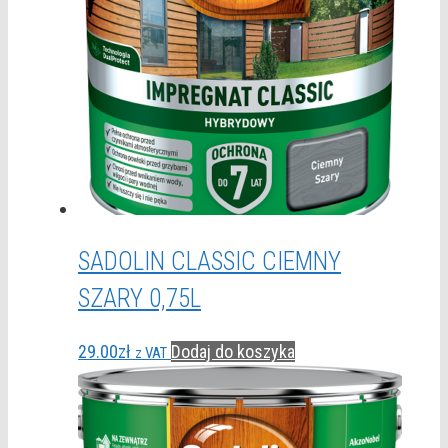
SADOLIN CLASSIC CIEMNY
SZARY 0,75L
29.00
zł
Dodaj do koszyka
z VAT