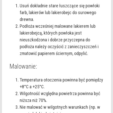
Usuń dokładnie stare łuszczące się powłoki
farb, lakierów lub lakierobejc do surowego
drewna.
Podłoża wcześniej malowane lakierem lub
lakierobejcą, których powłoka jest
nieuszkodzona i dobrze przyczepna do
podłoża należy oczyścić z zanieczyszczeń i
zmatowić papierem ściernym, odpylić.
Malowanie:
Temperatura otoczenia powinna być pomiędzy
+8°C a +25°C.
Wilgotność względna powietrza powinna być
niższa niż 70%.
Nie malować w wilgotnych warunkach (np. w