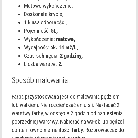
Matowe wykończenie,
Doskonałe krycie,
1 klasa odporności,
Pojemność:
5L,
Wykończenie:
matowe,
Wydajność:
ok. 14 m2/L,
Czas schnięcia:
2 godziny,
Liczba warstw:
2.
Sposób malowania:
Farba przystosowana jest do malowania pędzlem
lub wałkiem. Nie rozcieńczać emulsji. Nakładać 2
warstwy farby, w odstępie 2 godzin od naniesienia
poprzedniej warstwy. Nabierać na wałek lub pędzel
obfite i równomierne ilości farby. Rozprowadzać do