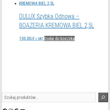
DULUX Szybka Odnowa –
BOAZERIA KREMOWA BIEL 2,5L
130.00
zł
Dodaj do koszyka
z VAT
Szukaj