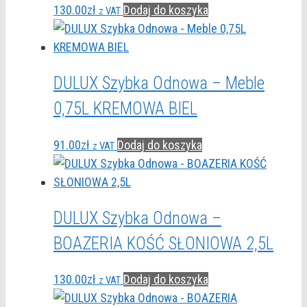
130.00
zł
Dodaj do koszyka
z VAT
DULUX Szybka Odnowa – Meble
0,75L KREMOWA BIEL
91.00
zł
Dodaj do koszyka
z VAT
DULUX Szybka Odnowa –
BOAZERIA KOŚĆ SŁONIOWA 2,5L
130.00
zł
Dodaj do koszyka
z VAT