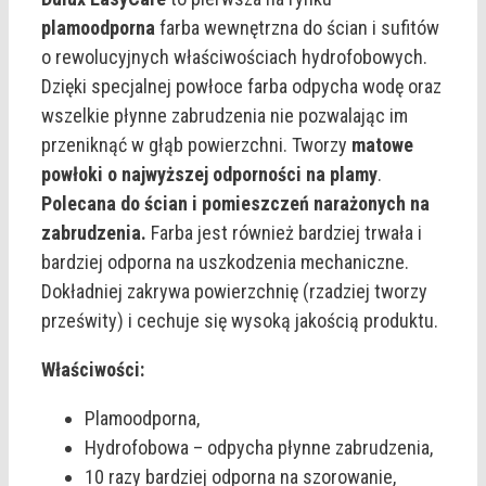
plamoodporna
farba wewnętrzna do ścian i sufitów
o rewolucyjnych właściwościach hydrofobowych.
Dzięki specjalnej powłoce farba odpycha wodę oraz
wszelkie płynne zabrudzenia nie pozwalając im
przeniknąć w głąb powierzchni. Tworzy
matowe
powłoki o najwyższej odporności na plamy
.
Polecana do ścian i pomieszczeń narażonych na
zabrudzenia.
Farba jest również bardziej trwała i
bardziej odporna na uszkodzenia mechaniczne.
Dokładniej zakrywa powierzchnię (rzadziej tworzy
prześwity) i cechuje się wysoką jakością produktu.
Właściwości:
Plamoodporna,
Hydrofobowa – odpycha płynne zabrudzenia,
10 razy bardziej odporna na szorowanie,