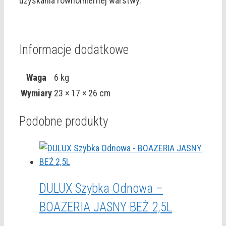
uzyskania równomiernej warstwy.
Informacje dodatkowe
Waga
6 kg
Wymiary
23 × 17 × 26 cm
Podobne produkty
DULUX Szybka Odnowa –
BOAZERIA JASNY BEŻ 2,5L