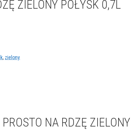
ZĘ ZIELONY POŁYSK 0,7L
sk
,
zielony
PROSTO NA RDZĘ ZIELONY 