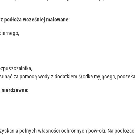
raz podłoża wcześniej malowane:
ciernego,
zpuszczalnika,
 usunąć za pomocą wody z dodatkiem środka myjącego, poczeka
e nierdzewne:
uzyskania pełnych własności ochronnych powłoki. Na podłoża