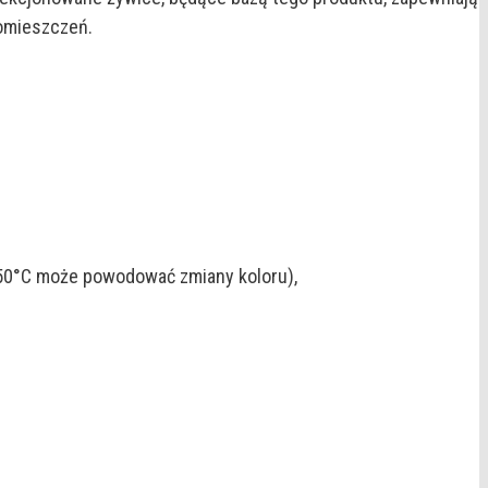
omieszczeń.
+50°C może powodować zmiany koloru),