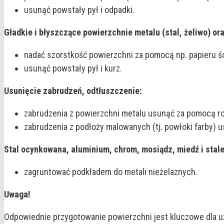
usunąć powstały pył i odpadki.
Gładkie i błyszczące powierzchnie metalu (stal, żeliwo) o
nadać szorstkość powierzchni za pomocą np. papieru ś
usunąć powstały pył i kurz.
Usunięcie zabrudzeń, odtłuszczenie:
zabrudzenia z powierzchni metalu usunąć za pomocą ro
zabrudzenia z podłoży malowanych (tj. powłoki farby)
Stal ocynkowana, aluminium, chrom, mosiądz, miedź i stal
zagruntować podkładem do metali nieżelaznych.
Uwaga!
Odpowiednie przygotowanie powierzchni jest kluczowe dla 