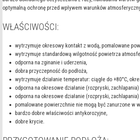
optymalną ochronę przed wpływem warunków atmosferycznyc
WŁAŚCIWOŚCI:
wytrzymuje okresowy kontakt z wodą, pomalowane powi
wytrzymuje standardową wilgotność powietrza atmosf
odporna na zginanie i uderzenia,
dobra przyczepność do podłoża,
wytrzymuje działanie temperatur: ciągłe do +80°C, ok
odporna na okresowe działanie (rozpryski, zachlapania
odporna na okresowe działanie (rozpryski, zachlapania
pomalowane powierzchnie nie mogą być zanurzone w w
bardzo dobre właściwości antykorozyjne,
dobre krycie.