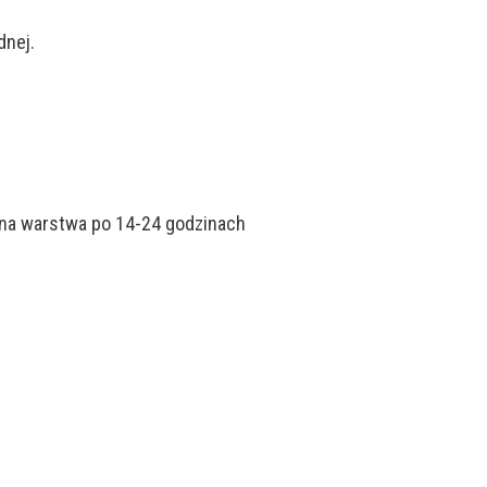
dnej.
jna warstwa po 14-24 godzinach