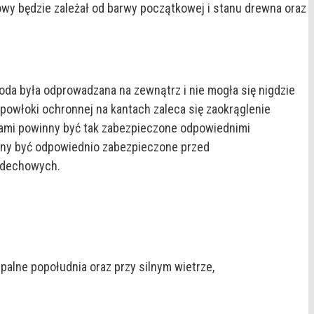
owy będzie zależał od barwy początkowej i stanu drewna oraz
oda była odprowadzana na zewnątrz i nie mogła się nigdzie
powłoki ochronnej na kantach zaleca się zaokrąglenie
tami powinny być tak zabezpieczone odpowiednimi
inny być odpowiednio zabezpieczone przed
oddechowych.
palne popołudnia oraz przy silnym wietrze,