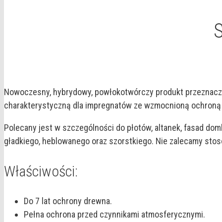
Nowoczesny, hybrydowy, powłokotwórczy produkt przeznacz
charakterystyczną dla impregnatów ze wzmocnioną ochroną p
Polecany jest w szczególności do płotów, altanek, fasad d
gładkiego, heblowanego oraz szorstkiego. Nie zalecamy sto
Właściwości:
Do 7 lat ochrony drewna.
Pełna ochrona przed czynnikami atmosferycznymi.