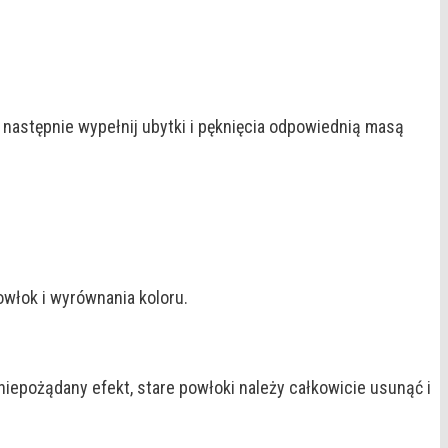
astępnie wypełnij ubytki i pęknięcia odpowiednią masą
włok i wyrównania koloru.
epożądany efekt, stare powłoki należy całkowicie usunąć i