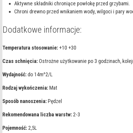
Aktywne składniki chroniące powłokę przed grzybami.
Chroni drewno przed wnikaniem wody, wilgoci i pary wo
Dodatkowe informacje:
Temperatura stosowanie:
+10 +30
Czas schnięcia:
Ostrożne użytkowanie po 3 godzinach, kole
Wydajność:
do 14m^2/L
Rodzaj wykończenia:
Mat
Sposób nanoszenia:
Pędzel
Rekomendowana liczba warstw:
2-3
Pojemność:
2,5L