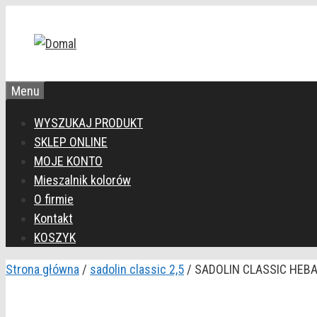
Przejdź
do
treści
Menu
WYSZUKAJ PRODUKT
SKLEP ONLINE
MOJE KONTO
Mieszalnik kolorów
O firmie
Kontakt
KOSZYK
Strona główna
/
sadolin classic 2,5
/ SADOLIN CLASSIC HEBA