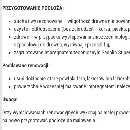
PRZYGOTOWANIE PODŁOŻA:
suche i wysezonowane – wilgotność drewna nie powinn
czyste i odtłuszczone (bez zabrudzeń – kurzu, piasku, p
zdrowe – w przypadku występowania zniszczeń biologic
szpachlową do drewna, wyrównaj i przeszlifuj,
zagruntowane impregnatem technicznym Sadolin Supe
Poddawane renowacji:
usuń dokładnie stare powłoki farb, lakierów lub lakier
powierzchnie wcześniej malowane impregnatami należy 
Uwaga!
Przy wymalowaniach renowacyjnych wykonaj na małej powierz
na nowo przygotować podłoże do malowania.