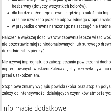
bezbarwny (dotyczy wszystkich kolorów),
dla bardzo chłonnego drewna – gdzie po nałożeniu Imp
oraz nie uzyskano jeszcze odpowiedniego stopnia wyk
w przypadku drewna narażonego na szczególnie trudne 
Nałożenie większej ilości warstw zapewnia lepsze właściwo
nie pozostawić miejsc niedomalowanych lub surowego drewn
dokładnie zabezpieczyć.
Nie używaj impregnatu do zabezpieczania powierzchni dachow
impregnowanych woskiem.Zaleca się aby przy wykonywaniu 
przed uszkodzeniem.
Stopniowe zmiany wyglądu powłoki (kolor oraz stopień połys
zależy od intensywności działających czynników atmosferycz
Informacje dodatkowe