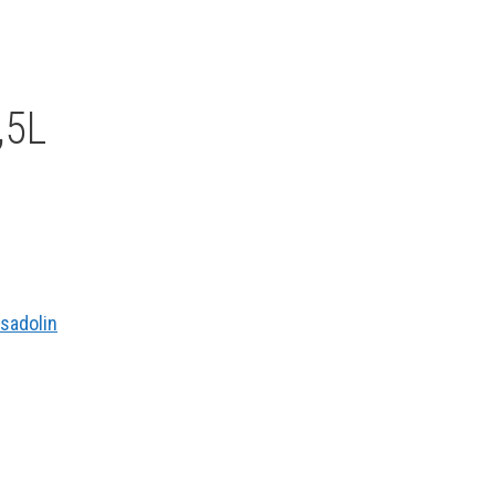
,5L
sadolin