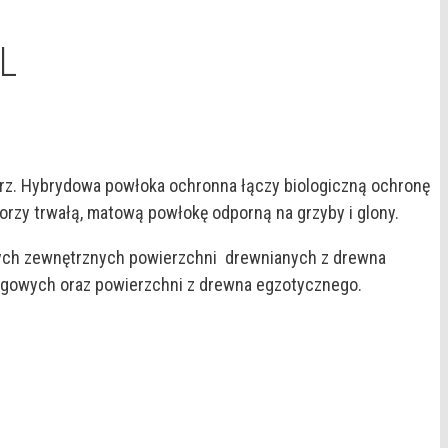
L
z. Hybrydowa powłoka ochronna łączy biologiczną ochronę
rzy trwałą, matową powłokę odporną na grzyby i glony.
nnych zewnętrznych powierzchni drewnianych z drewna
łogowych oraz powierzchni z drewna egzotycznego.