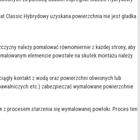
at Classic Hybrydowy uzyskana powierzchnia nie jest gładka
czyzny należy pomalować równomiernie z każdej strony, aby
w malowanym elemencie powstałe na skutek montażu należy
iągły kontakt z wodą oraz powierzchni oliwionych lub
awalniczych etc.) zabezpieczać wymalowane powierzchnie
ym z procesem starzenia się wymalowanej powłoki. Proces ten