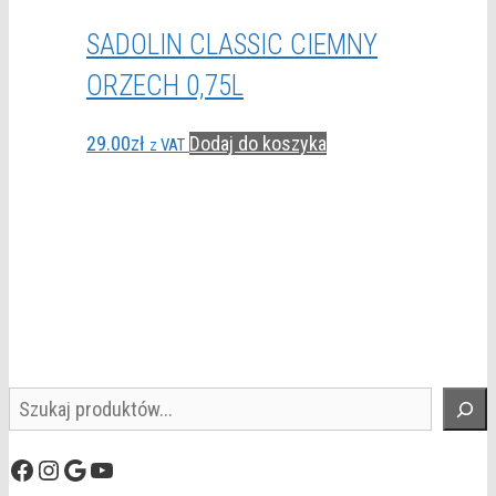
SADOLIN CLASSIC CIEMNY
ORZECH 0,75L
29.00
zł
Dodaj do koszyka
z VAT
Szukaj
Facebook
Instagram
Google
YouTube