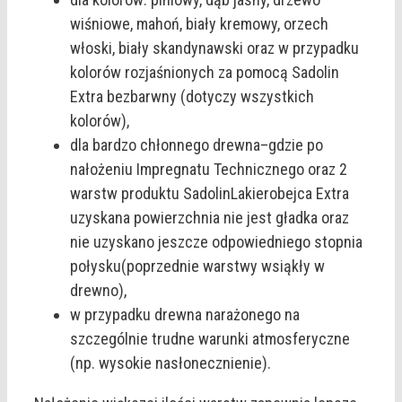
wiśniowe, mahoń, biały kremowy, orzech
włoski, biały skandynawski oraz w przypadku
kolorów rozjaśnionych za pomocą Sadolin
Extra bezbarwny (dotyczy wszystkich
kolorów),
dla bardzo chłonnego drewna–gdzie po
nałożeniu Impregnatu Technicznego oraz 2
warstw produktu SadolinLakierobejca Extra
uzyskana powierzchnia nie jest gładka oraz
nie uzyskano jeszcze odpowiedniego stopnia
połysku(poprzednie warstwy wsiąkły w
drewno),
w przypadku drewna narażonego na
szczególnie trudne warunki atmosferyczne
(np. wysokie nasłonecznienie).