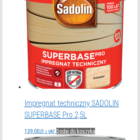
Impregnat techniczny SADOLIN
SUPERBASE Pro 2,5L
139.00
zł
Dodaj do koszyka
z VAT