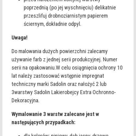
poprzednią (po jej wyschnięciu) delikatnie
przeszlifuj drobnoziarnistym papierem
ściernym, dokładnie odpyl.
Uwaga!
Do malowania dużych powierzchni zalecamy
używanie farb z jednej serii produkcyjnej. Numer
serii na opakowaniu.W celu osiągnięcia ochrony 10
lat należy zastosować wstępnie impregnat
techniczny marki Sadolin oraz nałożyć 2 lub
3warstwy Sadolin Lakierobejcy Extra Ochronno-
Dekoracyjna.
Wymalowanie 3 warstw zalecane jest w
następujących przypadkach:
dla kolorów: piniowy, dąb jasny, drzewo