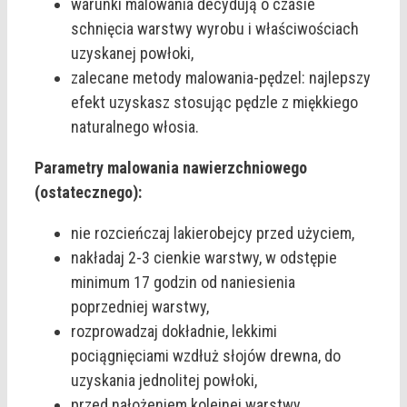
warunki malowania decydują o czasie
schnięcia warstwy wyrobu i właściwościach
uzyskanej powłoki,
zalecane metody malowania-pędzel: najlepszy
efekt uzyskasz stosując pędzle z miękkiego
naturalnego włosia.
Parametry malowania nawierzchniowego
(ostatecznego):
nie rozcieńczaj lakierobejcy przed użyciem,
nakładaj 2-3 cienkie warstwy, w odstępie
minimum 17 godzin od naniesienia
poprzedniej warstwy,
rozprowadzaj dokładnie, lekkimi
pociągnięciami wzdłuż słojów drewna, do
uzyskania jednolitej powłoki,
przed nałożeniem kolejnej warstwy