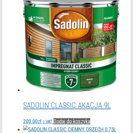
SADOLIN CLASSIC AKACJA 9L
200.00
zł
Dodaj do koszyka
z VAT