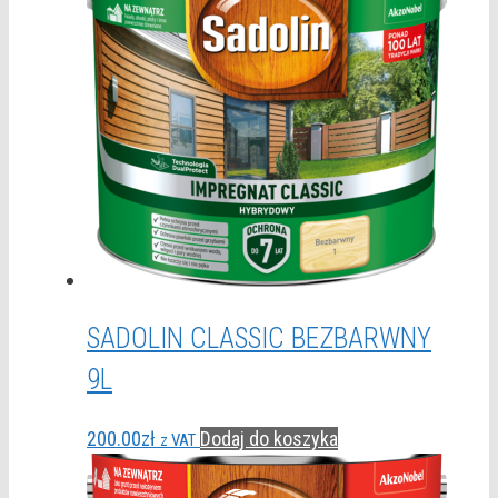
SADOLIN CLASSIC BEZBARWNY
9L
200.00
zł
Dodaj do koszyka
z VAT