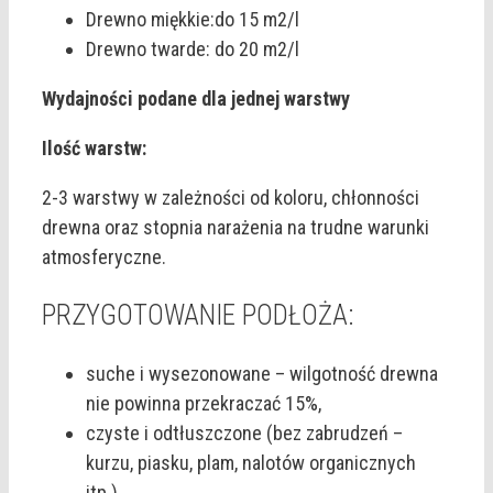
Drewno miękkie:do 15 m2/l
Drewno twarde: do 20 m2/l
Wydajności podane dla jednej warstwy
Ilość warstw:
2-3 warstwy w zależności od koloru, chłonności
drewna oraz stopnia narażenia na trudne warunki
atmosferyczne.
PRZYGOTOWANIE PODŁOŻA:
suche i wysezonowane – wilgotność drewna
nie powinna przekraczać 15%,
czyste i odtłuszczone (bez zabrudzeń –
kurzu, piasku, plam, nalotów organicznych
itp.),