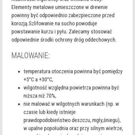
Elementy metalowe umieszczone w drewnie
powinny być odpowiednio zabezpieczone przed
korozją.Szlifowanie na sucho powoduje
powstawanie kurzu i pyłu. Zalecamy stosować
odpowiednie środki ochrony dróg oddechowych.
MALOWANIE:
temperatura otoczenia powinna być pomiędzy
+5°C a +30°C,
wilgotność względna powietrza powinna być
niższa niż 70%,
nie malować w wilgotnych warunkach (np. w
czasie lub kiedy istnieje
prawdopodobieństwo deszczu, mgły,śniegu),
w upalne popołudnia oraz przy silnym wietrze,