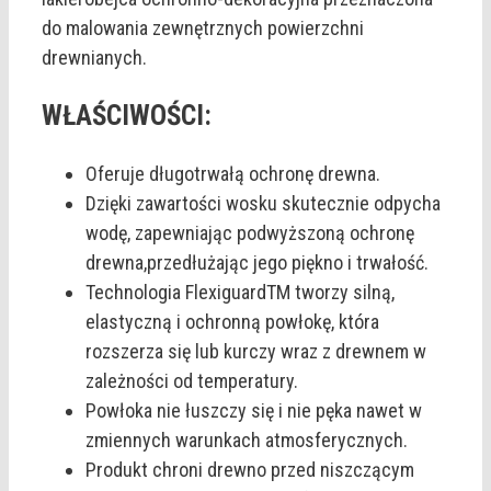
do malowania zewnętrznych powierzchni
drewnianych.
WŁAŚCIWOŚCI:
Oferuje długotrwałą ochronę drewna.
Dzięki zawartości wosku skutecznie odpycha
wodę, zapewniając podwyższoną ochronę
drewna,przedłużając jego piękno i trwałość.
Technologia FlexiguardTM tworzy silną,
elastyczną i ochronną powłokę, która
rozszerza się lub kurczy wraz z drewnem w
zależności od temperatury.
Powłoka nie łuszczy się i nie pęka nawet w
zmiennych warunkach atmosferycznych.
Produkt chroni drewno przed niszczącym