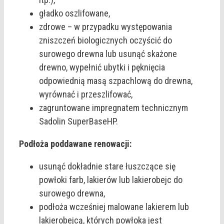
gładko oszlifowane,
zdrowe – w przypadku występowania
zniszczeń biologicznych oczyścić do
surowego drewna lub usunąć skażone
drewno, wypełnić ubytki i pęknięcia
odpowiednią masą szpachlową do drewna,
wyrównać i przeszlifować,
zagruntowane impregnatem technicznym
Sadolin SuperBaseHP.
Podłoża poddawane renowacji:
usunąć dokładnie stare łuszczące się
powłoki farb, lakierów lub lakierobejc do
surowego drewna,
podłoża wcześniej malowane lakierem lub
lakierobejcą, których powłoka jest