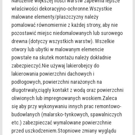
Nałożenie większej ilości warstw zapewnia lepsze
właściwości dekoracyjno-ochronne.Wszystkie
malowane elementy/płaszczyzny należy
pomalować równomiernie z każdej strony, aby nie
pozostawić miejsc niedomalowanych lub surowego
drewna (dotyczy wszystkich warstw). Wszelkie
otwory lub ubytki w malowanym elemencie
powstałe na skutek montażu należy dokładnie
zabezpieczyć.Nie używaj lakierobejcy do
lakierowania powierzchni dachowych i
podłogowych, powierzchni narażonych na
długotrwały,ciągły kontakt z wodą oraz powierzchni
oliwionych lub impregnowanych woskiem.Zaleca
się aby przy wykonywaniu innych prac remontowo-
budowlanych (malarsko-tynkowych, spawalniczych
etc.) zabezpieczać wymalowane powierzchnie
przed uszkodzeniem.Stopniowe zmiany wyglądu