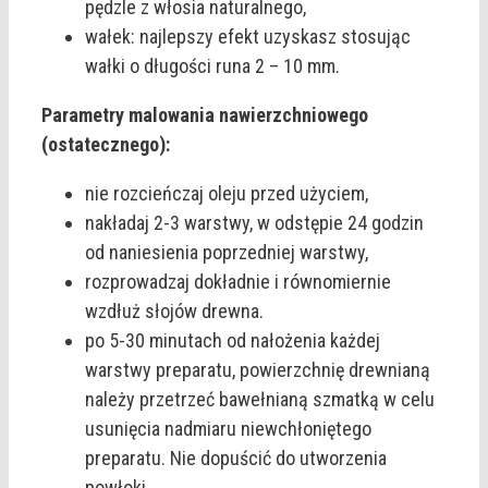
pędzle z włosia naturalnego,
wałek: najlepszy efekt uzyskasz stosując
wałki o długości runa 2 – 10 mm.
Parametry malowania nawierzchniowego
(ostatecznego):
nie rozcieńczaj oleju przed użyciem,
nakładaj 2-3 warstwy, w odstępie 24 godzin
od naniesienia poprzedniej warstwy,
rozprowadzaj dokładnie i równomiernie
wzdłuż słojów drewna.
po 5-30 minutach od nałożenia każdej
warstwy preparatu, powierzchnię drewnianą
należy przetrzeć bawełnianą szmatką w celu
usunięcia nadmiaru niewchłoniętego
preparatu. Nie dopuścić do utworzenia
powłoki.