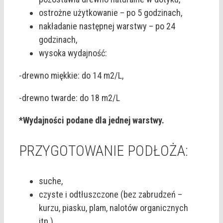
ostrożne użytkowanie – po 5 godzinach,
nakładanie następnej warstwy – po 24
godzinach,
wysoka wydajność:
-drewno miękkie: do 14 m2/L,
-drewno twarde: do 18 m2/L
*Wydajności podane dla jednej warstwy.
PRZYGOTOWANIE PODŁOŻA:
suche,
czyste i odtłuszczone (bez zabrudzeń –
kurzu, piasku, plam, nalotów organicznych
itp.),