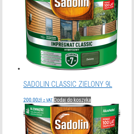
SADOLIN CLASSIC ZIELONY 9L
200.00
zł
Dodaj do koszyka
z VAT