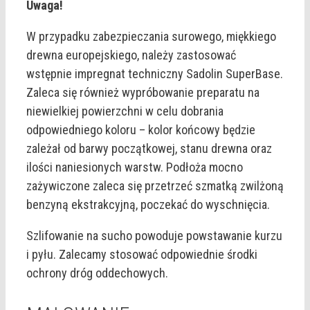
Uwaga!
W przypadku zabezpieczania surowego, miękkiego
drewna europejskiego, należy zastosować
wstępnie impregnat techniczny Sadolin SuperBase.
Zaleca się również wypróbowanie preparatu na
niewielkiej powierzchni w celu dobrania
odpowiedniego koloru – kolor końcowy będzie
zależał od barwy początkowej, stanu drewna oraz
ilości naniesionych warstw. Podłoża mocno
zażywiczone zaleca się przetrzeć szmatką zwilżoną
benzyną ekstrakcyjną, poczekać do wyschnięcia.
Szlifowanie na sucho powoduje powstawanie kurzu
i pyłu. Zalecamy stosować odpowiednie środki
ochrony dróg oddechowych.