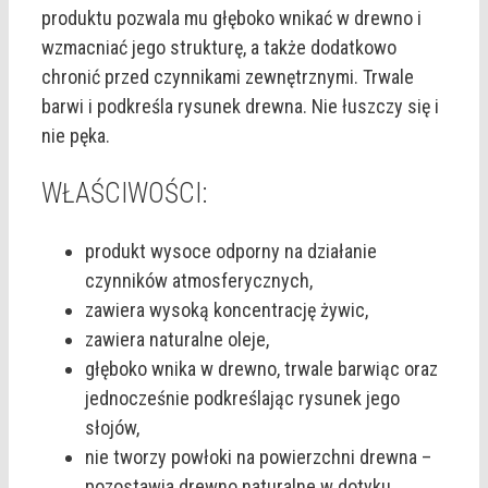
produktu pozwala mu głęboko wnikać w drewno i
wzmacniać jego strukturę, a także dodatkowo
chronić przed czynnikami zewnętrznymi. Trwale
barwi i podkreśla rysunek drewna. Nie łuszczy się i
nie pęka.
WŁAŚCIWOŚCI:
produkt wysoce odporny na działanie
czynników atmosferycznych,
zawiera wysoką koncentrację żywic,
zawiera naturalne oleje,
głęboko wnika w drewno, trwale barwiąc oraz
jednocześnie podkreślając rysunek jego
słojów,
nie tworzy powłoki na powierzchni drewna –
pozostawia drewno naturalne w dotyku,