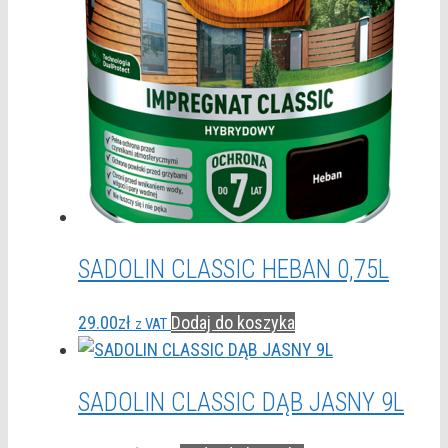
SADOLIN CLASSIC HEBAN 0,75L
29.00
zł
Dodaj do koszyka
z VAT
SADOLIN CLASSIC DĄB JASNY 9L