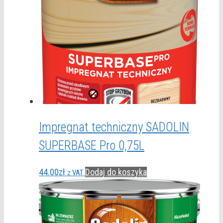
Impregnat techniczny SADOLIN
SUPERBASE Pro 0,75L
44.00
zł
Dodaj do koszyka
z VAT