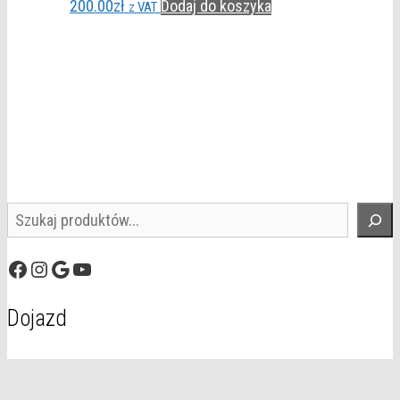
200.00
zł
Dodaj do koszyka
z VAT
Szukaj
Facebook
Instagram
Google
YouTube
Dojazd