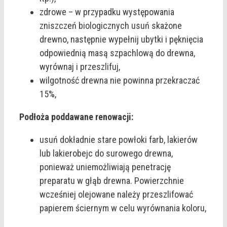
zdrowe – w przypadku występowania
zniszczeń biologicznych usuń skażone
drewno, następnie wypełnij ubytki i pęknięcia
odpowiednią masą szpachlową do drewna,
wyrównaj i przeszlifuj,
wilgotność drewna nie powinna przekraczać
15%,
Podłoża poddawane renowacji:
usuń dokładnie stare powłoki farb, lakierów
lub lakierobejc do surowego drewna,
ponieważ uniemożliwiają penetrację
preparatu w głąb drewna. Powierzchnie
wcześniej olejowane należy przeszlifować
papierem ściernym w celu wyrównania koloru,