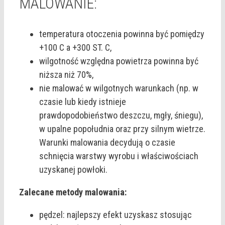
MALOWANIE:
temperatura otoczenia powinna być pomiędzy
+100 C a +300 ST. C,
wilgotność względna powietrza powinna być
niższa niż 70%,
nie malować w wilgotnych warunkach (np. w
czasie lub kiedy istnieje
prawdopodobieństwo deszczu, mgły, śniegu),
w upalne popołudnia oraz przy silnym wietrze.
Warunki malowania decydują o czasie
schnięcia warstwy wyrobu i właściwościach
uzyskanej powłoki.
Zalecane metody malowania:
pędzel: najlepszy efekt uzyskasz stosując