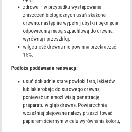
zdrowe – w przypadku występowania
zniszczeń biologicznych usuń skażone
drewno, następnie wypełnij ubytki i pęknięcia
odpowiednią masą szpachlową do drewna,
wyrównaj i przeszlifuj,
wilgotność drewna nie powinna przekraczać
15%,
Podłoża poddawane renowacji:
usuń dokładnie stare powłoki farb, lakierów
lub lakierobejc do surowego drewna,
ponieważ uniemożliwiają penetrację
preparatu w głąb drewna. Powierzchnie
wcześniej olejowane należy przeszlifować
papierem ściernym w celu wyrównania koloru,