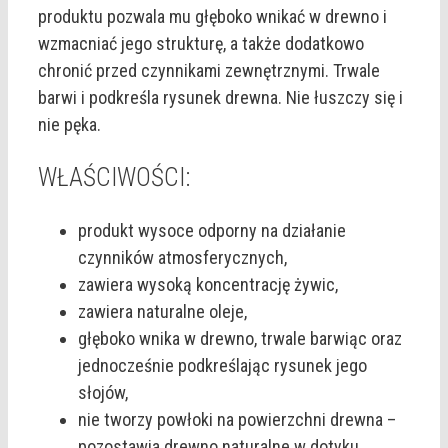
produktu pozwala mu głęboko wnikać w drewno i
wzmacniać jego strukturę, a także dodatkowo
chronić przed czynnikami zewnętrznymi. Trwale
barwi i podkreśla rysunek drewna. Nie łuszczy się i
nie pęka.
WŁAŚCIWOŚCI:
produkt wysoce odporny na działanie
czynników atmosferycznych,
zawiera wysoką koncentrację żywic,
zawiera naturalne oleje,
głęboko wnika w drewno, trwale barwiąc oraz
jednocześnie podkreślając rysunek jego
słojów,
nie tworzy powłoki na powierzchni drewna –
pozostawia drewno naturalne w dotyku,