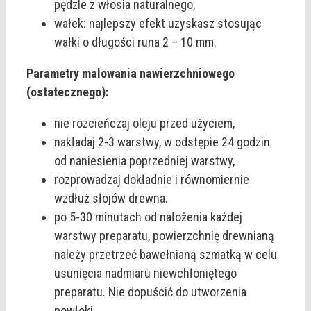
pędzle z włosia naturalnego,
wałek: najlepszy efekt uzyskasz stosując
wałki o długości runa 2 – 10 mm.
Parametry malowania nawierzchniowego
(ostatecznego):
nie rozcieńczaj oleju przed użyciem,
nakładaj 2-3 warstwy, w odstępie 24 godzin
od naniesienia poprzedniej warstwy,
rozprowadzaj dokładnie i równomiernie
wzdłuż słojów drewna.
po 5-30 minutach od nałożenia każdej
warstwy preparatu, powierzchnię drewnianą
należy przetrzeć bawełnianą szmatką w celu
usunięcia nadmiaru niewchłoniętego
preparatu. Nie dopuścić do utworzenia
powłoki.