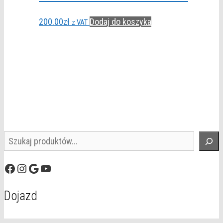
200.00
zł
Dodaj do koszyka
z VAT
Szukaj
Facebook
Instagram
Google
YouTube
Dojazd