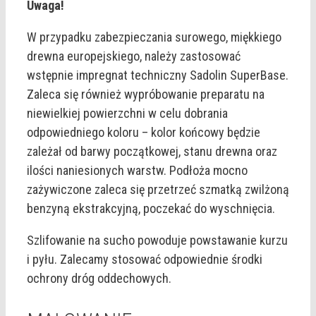
Uwaga!
W przypadku zabezpieczania surowego, miękkiego
drewna europejskiego, należy zastosować
wstępnie impregnat techniczny Sadolin SuperBase.
Zaleca się również wypróbowanie preparatu na
niewielkiej powierzchni w celu dobrania
odpowiedniego koloru – kolor końcowy będzie
zależał od barwy początkowej, stanu drewna oraz
ilości naniesionych warstw. Podłoża mocno
zażywiczone zaleca się przetrzeć szmatką zwilżoną
benzyną ekstrakcyjną, poczekać do wyschnięcia.
Szlifowanie na sucho powoduje powstawanie kurzu
i pyłu. Zalecamy stosować odpowiednie środki
ochrony dróg oddechowych.