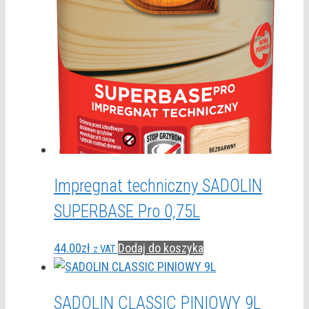
Impregnat techniczny SADOLIN
SUPERBASE Pro 0,75L
44.00
zł
Dodaj do koszyka
z VAT
SADOLIN CLASSIC PINIOWY 9L