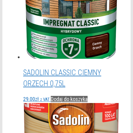
SADOLIN CLASSIC CIEMNY
ORZECH 0,75L
29.00
zł
Dodaj do koszyka
z VAT