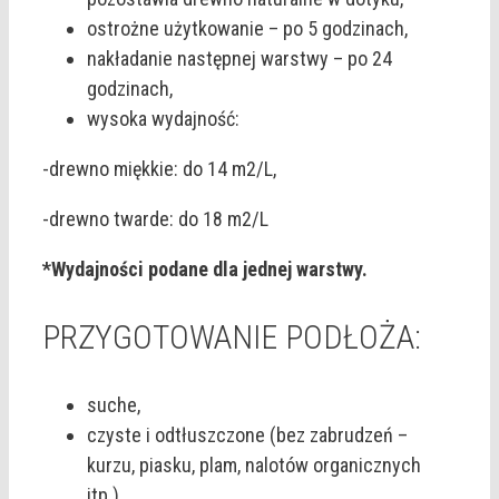
ostrożne użytkowanie – po 5 godzinach,
nakładanie następnej warstwy – po 24
godzinach,
wysoka wydajność:
-drewno miękkie: do 14 m2/L,
-drewno twarde: do 18 m2/L
*Wydajności podane dla jednej warstwy.
PRZYGOTOWANIE PODŁOŻA:
suche,
czyste i odtłuszczone (bez zabrudzeń –
kurzu, piasku, plam, nalotów organicznych
itp.),