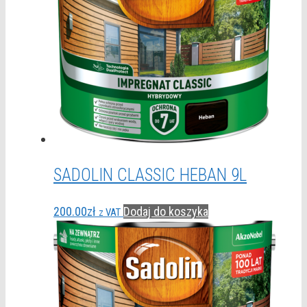
SADOLIN CLASSIC HEBAN 9L
200.00
zł
Dodaj do koszyka
z VAT