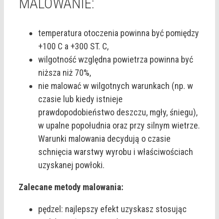
MALOWANIE:
temperatura otoczenia powinna być pomiędzy
+100 C a +300 ST. C,
wilgotność względna powietrza powinna być
niższa niż 70%,
nie malować w wilgotnych warunkach (np. w
czasie lub kiedy istnieje
prawdopodobieństwo deszczu, mgły, śniegu),
w upalne popołudnia oraz przy silnym wietrze.
Warunki malowania decydują o czasie
schnięcia warstwy wyrobu i właściwościach
uzyskanej powłoki.
Zalecane metody malowania:
pędzel: najlepszy efekt uzyskasz stosując